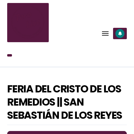
SALTAR
AL
CONTENIDO
FERIA DEL CRISTO DE LOS
REMEDIOS || SAN
SEBASTIÁN DE LOS REYES