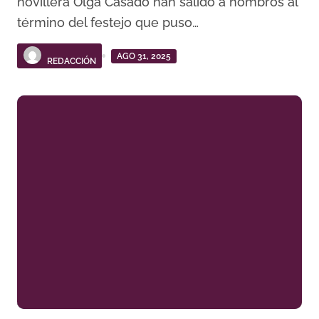
novillera Olga Casado han salido a hombros al
término del festejo que puso…
AGO 31, 2025
REDACCIÓN