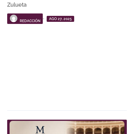
Zulueta
AGO 27, 2025
REDACCIÓN