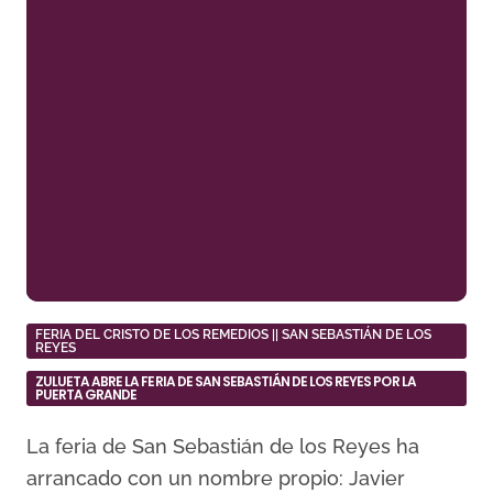
FERIA DEL CRISTO DE LOS REMEDIOS || SAN SEBASTIÁN DE LOS
REYES
ZULUETA ABRE LA FERIA DE SAN SEBASTIÁN DE LOS REYES POR LA
PUERTA GRANDE
La feria de San Sebastián de los Reyes ha
arrancado con un nombre propio: Javier