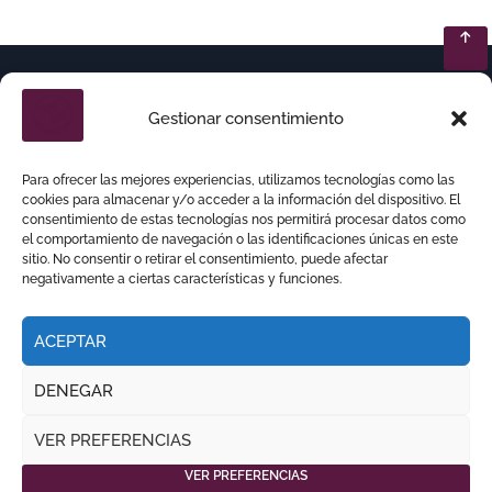
Gestionar consentimiento
Para ofrecer las mejores experiencias, utilizamos tecnologías como las
cookies para almacenar y/o acceder a la información del dispositivo. El
consentimiento de estas tecnologías nos permitirá procesar datos como
el comportamiento de navegación o las identificaciones únicas en este
sitio. No consentir o retirar el consentimiento, puede afectar
negativamente a ciertas características y funciones.
ACEPTAR
DENEGAR
Copyright © Todos los derechos reservados
|
VER PREFERENCIAS
por
.
NEWSPAPERUP
THEMEANSAR
VER PREFERENCIAS