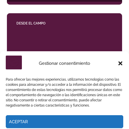
DESDE EL CAMPO
Gestionar consentimiento
VICTORIANO DEL RÍO PREPARA UNA CORRIDA DE
MÁXIMA SERIEDAD PARA CIUDAD REAL (EN
VÍDEO)
Para ofrecer las mejores experiencias, utilizamos tecnologías como las
cookies para almacenar y/o acceder a la información del dispositivo. El
consentimiento de estas tecnologías nos permitirá procesar datos como
el comportamiento de navegación o las identificaciones únicas en este
sitio. No consentir o retirar el consentimiento, puede afectar
negativamente a ciertas características y funciones.
ACEPTAR