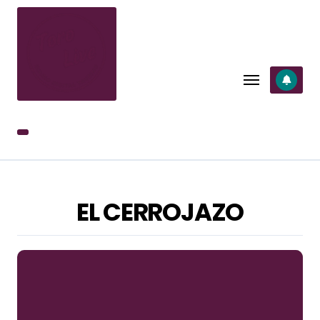
SALTAR
AL
CONTENIDO
EL CERROJAZO