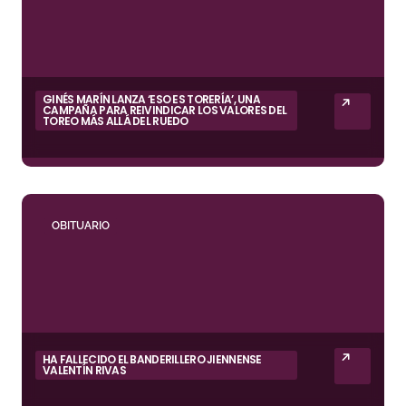
GINÉS MARÍN LANZA ‘ESO ES TORERÍA’, UNA
CAMPAÑA PARA REIVINDICAR LOS VALORES DEL
TOREO MÁS ALLÁ DEL RUEDO
OBITUARIO
HA FALLECIDO EL BANDERILLERO JIENNENSE
VALENTÍN RIVAS