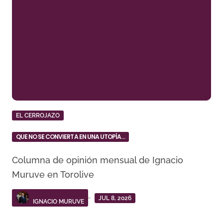
EL CERROJAZO
QUE NO SE CONVIERTA EN UNA UTOPÍA…
Columna de opinión mensual de Ignacio
Muruve en Torolive
JUL 8, 2026
IGNACIO MURUVE