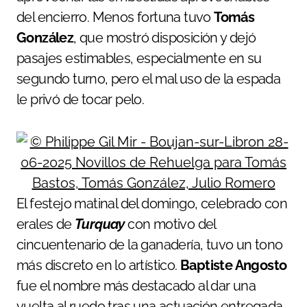
del encierro. Menos fortuna tuvo
Tomás
González
, que mostró disposición y dejó
pasajes estimables, especialmente en su
segundo turno, pero el mal uso de la espada
le privó de tocar pelo.
El festejo matinal del domingo, celebrado con
erales de
Turquay
con motivo del
cincuentenario de la ganadería, tuvo un tono
más discreto en lo artístico.
Baptiste Angosto
fue el nombre más destacado al dar una
vuelta al ruedo tras una actuación entregada,