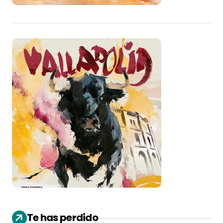
Te has perdido