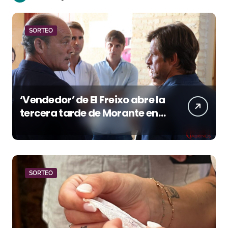
SORTEO
‘Vendedor’ de El Freixo abre la
tercera tarde de Morante en
la temporada portuense
SORTEO