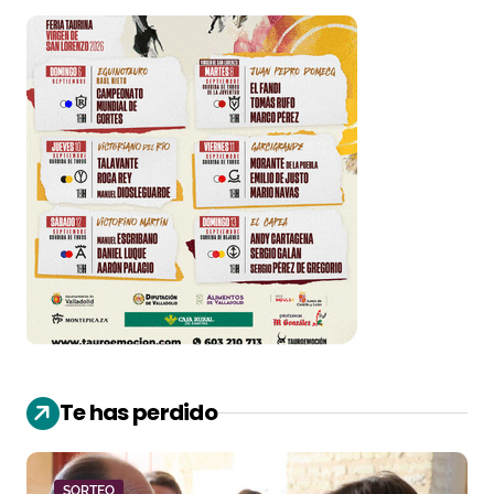
Te has perdido
SORTEO