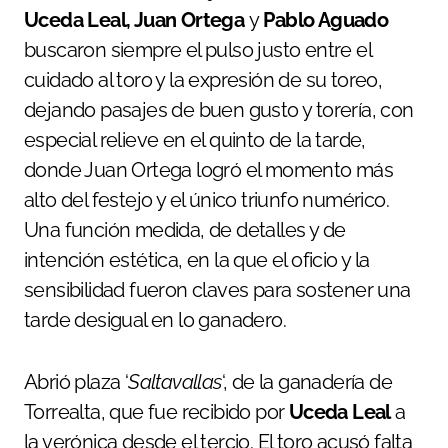
Uceda Leal, Juan Ortega
y
Pablo Aguado
buscaron siempre el pulso justo entre el
cuidado al toro y la expresión de su toreo,
dejando pasajes de buen gusto y torería, con
especial relieve en el quinto de la tarde,
donde Juan Ortega logró el momento más
alto del festejo y el único triunfo numérico.
Una función medida, de detalles y de
intención estética, en la que el oficio y la
sensibilidad fueron claves para sostener una
tarde desigual en lo ganadero.
Abrió plaza ‘
Saltavallas
‘, de la ganadería de
Torrealta, que fue recibido por
Uceda Leal
a
la verónica desde el tercio. El toro acusó falta