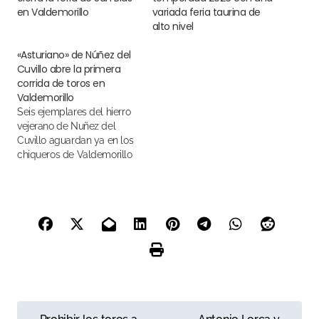
en Valdemorillo
variada feria taurina de
alto nivel
«Asturiano» de Núñez del
Cuvillo abre la primera
corrida de toros en
Valdemorillo
Seis ejemplares del hierro
vejerano de Nuñez del
Cuvillo aguardan ya en los
chiqueros de Valdemorillo
N