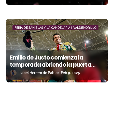
FERIA DE SAN BLAS Y LA CANDELARIA || VALDEMORILLO
Emilio de Justo comienza la
temporada abriendo la puerta
grande
Isabel Herrero de Pablo
Feb 9, 2025