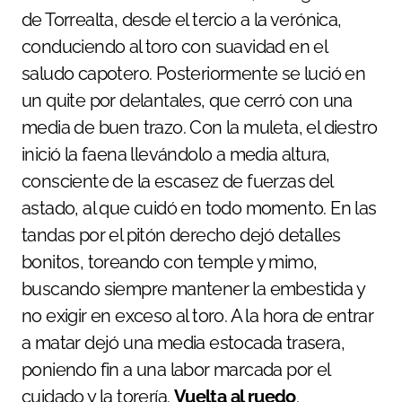
de Torrealta, desde el tercio a la verónica,
conduciendo al toro con suavidad en el
saludo capotero. Posteriormente se lució en
un quite por delantales, que cerró con una
media de buen trazo. Con la muleta, el diestro
inició la faena llevándolo a media altura,
consciente de la escasez de fuerzas del
astado, al que cuidó en todo momento. En las
tandas por el pitón derecho dejó detalles
bonitos, toreando con temple y mimo,
buscando siempre mantener la embestida y
no exigir en exceso al toro. A la hora de entrar
a matar dejó una media estocada trasera,
poniendo fin a una labor marcada por el
cuidado y la torería.
Vuelta al ruedo
.