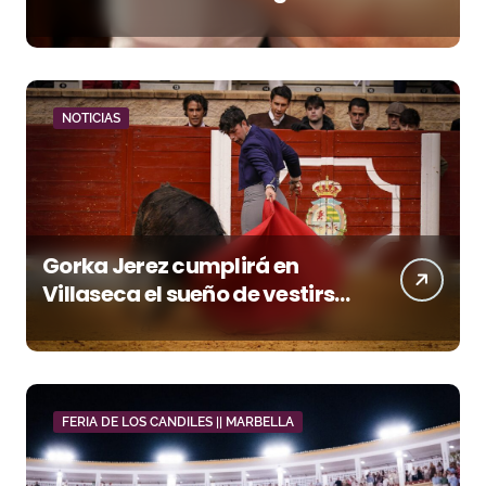
en Pontevedra
NOTICIAS
Gorka Jerez cumplirá en
Villaseca el sueño de vestirse
de luces ante los suyos
FERIA DE LOS CANDILES || MARBELLA