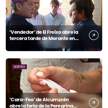
‘Vendedor’ de El Freixo abre la
tercera tarde de Morante en
la temporada portuense
SORTEO
‘Cara-Feo’ de Alcurrucén
abre la feria de la Peregrina