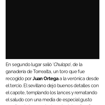
En segundo lugar salió ‘
Chulapo
‘, de la
ganadería de Torrealta, un toro que fue
recogido por
Juan Ortega
a la verónica desde
el tercio. El sevillano dejó buenos detalles con
el capote, templando los lances y rematando
el saludo con una media de especial gusto