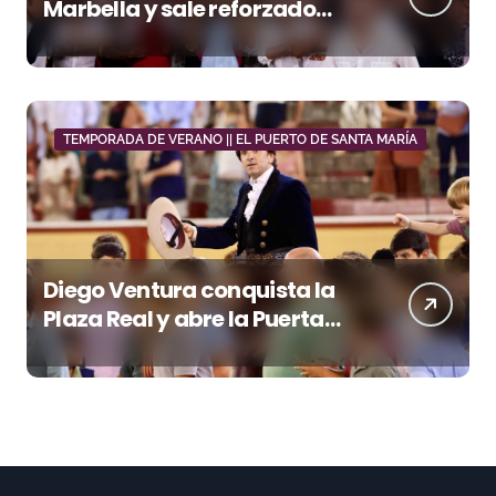
Marbella y sale reforzado
junto a Manzanares y
Morante
TEMPORADA DE VERANO || EL PUERTO DE SANTA MARÍA
Diego Ventura conquista la
Plaza Real y abre la Puerta
Grande en El Puerto