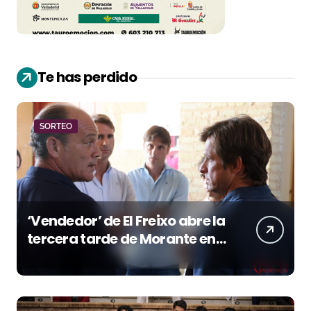
Te has perdido
SORTEO
‘Vendedor’ de El Freixo abre la
tercera tarde de Morante en
la temporada portuense