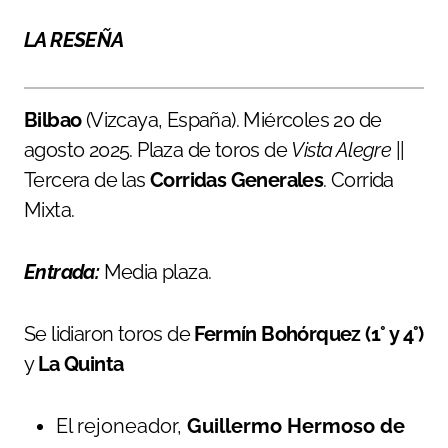
LA RESEÑA
Bilbao
(Vizcaya, España). Miércoles 20 de
agosto 2025. Plaza de toros de
Vista Alegre
||
Tercera de las
Corridas Generales
. Corrida
Mixta.
Entrada:
Media plaza.
Se lidiaron toros de
Fermín Bohórquez (1° y 4°)
y
La Quinta
El rejoneador,
Guillermo Hermoso de