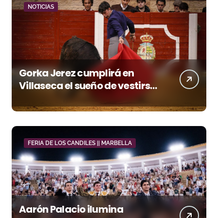
NOTICIAS
Gorka Jerez cumplirá en
Villaseca el sueño de vestirse
de luces ante los suyos
FERIA DE LOS CANDILES || MARBELLA
Aarón Palacio ilumina