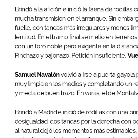
Brindó a la afición e inició la faena de rodill
mucha transmisión en el arranque. Sin embargo, 
fuelle, con tandas más irregulares y menos lim
lentitud. En el tramo final se metió en terren
con un toro noble pero exigente en la distanci
Pinchazo y bajonazo. Petición insuficiente.
Vue
Samuel Navalón
volvió a irse a puerta gayola 
muy limpia en los medios y completando un rec
y media de buen trazo. En varas, el de Montal
Brindó a Madrid e inició de rodillas con una pr
desigualdad: dos tandas por la derecha con 
al natural dejó los momentos más estimables,