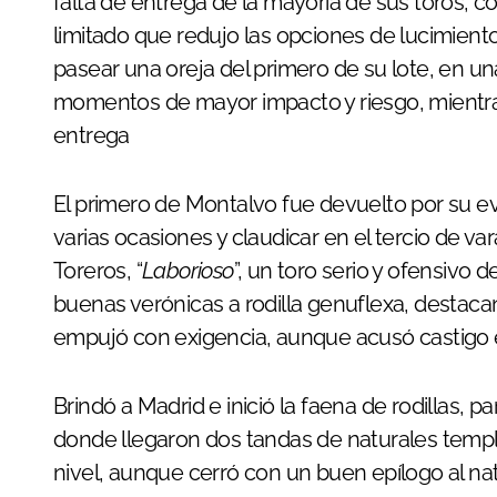
falta de entrega de la mayoría de sus toros, 
limitado que redujo las opciones de lucimient
pasear una oreja del primero de su lote, en un
momentos de mayor impacto y riesgo, mientr
entrega
El primero de Montalvo fue devuelto por su ev
varias ocasiones y claudicar en el tercio de var
Toreros, “
Laborioso
”, un toro serio y ofensivo 
buenas verónicas a rodilla genuflexa, destaca
empujó con exigencia, aunque acusó castigo en
Brindó a Madrid e inició la faena de rodillas, p
donde llegaron dos tandas de naturales templa
nivel, aunque cerró con un buen epílogo al na