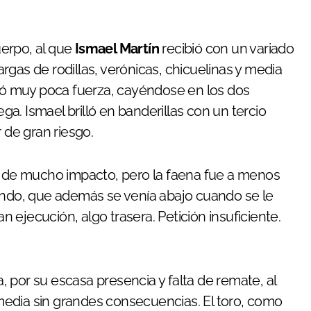
erpo, al que
Ismael Martín
recibió con un variado
gas de rodillas, verónicas, chicuelinas y media
tró muy poca fuerza, cayéndose en los dos
a. Ismael brilló en banderillas con un tercio
de gran riesgo.
de mucho impacto, pero la faena fue a menos
fondo, que además se venía abajo cuando se le
ejecución, algo trasera. Petición insuficiente.
 por su escasa presencia y falta de remate, al
media sin grandes consecuencias. El toro, como