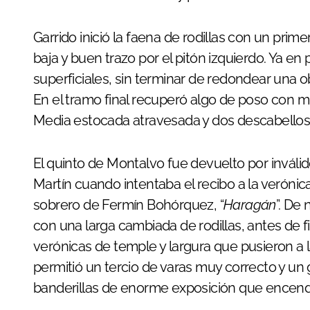
Garrido inició la faena de rodillas con un pri
baja y buen trazo por el pitón izquierdo. Ya en
superficiales, sin terminar de redondear una
En el tramo final recuperó algo de poso con 
Media estocada atravesada y dos descabellos
El quinto de Montalvo fue devuelto por inváli
Martín cuando intentaba el recibo a la verónica
sobrero de Fermín Bohórquez, “
Haragán
”. De
con una larga cambiada de rodillas, antes de f
verónicas de temple y largura que pusieron a l
permitió un tercio de varas muy correcto y un
banderillas de enorme exposición que encend