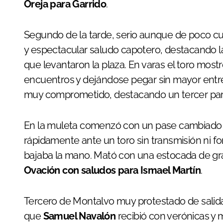
Oreja para Garrido
.
Segundo de la tarde, serio aunque de poco cu
y espectacular saludo capotero, destacando lar
que levantaron la plaza. En varas el toro mos
encuentros y dejándose pegar sin mayor entreg
muy comprometido, destacando un tercer par 
En la muleta comenzó con un pase cambiado 
rápidamente ante un toro sin transmisión ni 
bajaba la mano. Mató con una estocada de gran 
Ovación con saludos para Ismael Martín
.
Tercero de Montalvo muy protestado de salida,
que
Samuel Navalón
recibió con verónicas y 