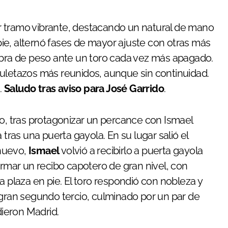
mer tramo vibrante, destacando un natural de mano
 pie, alternó fases de mayor ajuste con otras más
 obra de peso ante un toro cada vez más apagado.
muletazos más reunidos, aunque sin continuidad.
.
Saludo tras aviso para José Garrido
.
do, tras protagonizar un percance con Ismael
 tras una puerta gayola. En su lugar salió el
 nuevo,
Ismael
volvió a recibirlo a puerta gayola
irmar un recibo capotero de gran nivel, con
a plaza en pie. El toro respondió con nobleza y
 gran segundo tercio, culminado por un par de
ieron Madrid.