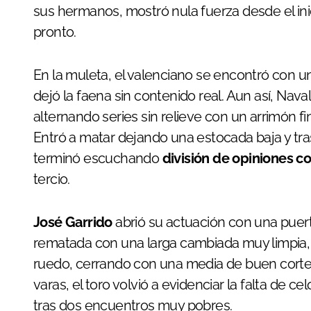
sus hermanos, mostró nula fuerza desde el in
pronto.
En la muleta, el valenciano se encontró con un
dejó la faena sin contenido real. Aun así, Nav
alternando series sin relieve con un arrimón f
Entró a matar dejando una estocada baja y tras
terminó escuchando
división de opiniones c
tercio.
José Garrido
abrió su actuación con una puert
rematada con una larga cambiada muy limpia, a
ruedo, cerrando con una media de buen corte 
varas, el toro volvió a evidenciar la falta de ce
tras dos encuentros muy pobres.