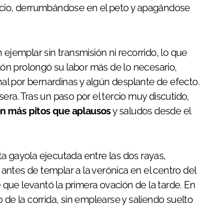
icio, derrumbándose en el peto y apagándose
 ejemplar sin transmisión ni recorrido, lo que
alón prolongó su labor más de lo necesario,
inal por bernardinas y algún desplante de efecto.
era. Tras un paso por el tercio muy discutido,
on más pitos que aplausos
y saludos desde el
a gayola ejecutada entre las dos rayas,
ntes de templar a la verónica en el centro del
que levantó la primera ovación de la tarde. En
lo de la corrida, sin emplearse y saliendo suelto