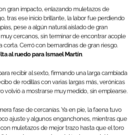
as con gran impacto, enlazando muletazos de
tras ese inicio brillante, la labor fue perdiendo
pias, pese a algún natural aislado de gran
os muy cercanos, sin terminar de encontrar acople
a corta. Cerró con bernardinas de gran riesgo.
lta al ruedo para Ismael Martín
.
para recibir al sexto, firmando una larga cambiada
ibo de rodillas con varias largas más, verónicas
vo volvió a mostrarse muy medido, sin emplearse.
imera fase de cercanías. Ya en pie, la faena tuvo
poco ajuste y algunos enganchones, mientras que
 con muletazos de mejor trazo hasta que el toro