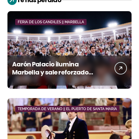
Te has perdido
FERIA DE LOS CANDILES || MARBELLA
Aarón Palacio ilumina
Marbella y sale reforzado
junto a Manzanares y
Morante
TEMPORADA DE VERANO || EL PUERTO DE SANTA MARÍA