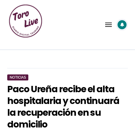
Saltar
al
contenido
NOTICIAS
Paco Ureña recibe el alta
hospitalaria y continuará
la recuperación en su
domicilio