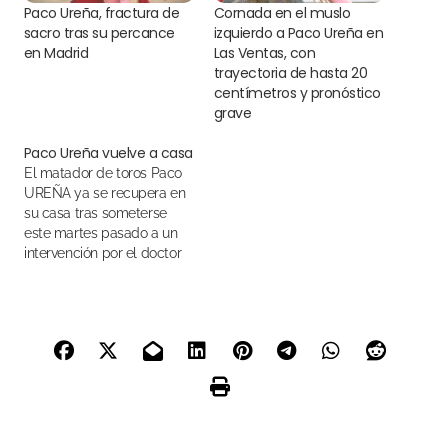
Paco Ureña, fractura de
Cornada en el muslo
sacro tras su percance
izquierdo a Paco Ureña en
en Madrid
Las Ventas, con
trayectoria de hasta 20
centímetros y pronóstico
grave
Paco Ureña vuelve a casa
El matador de toros Paco
UREÑA ya se recupera en
su casa tras someterse
este martes pasado a un
intervención por el doctor
ARAUZ de la Clínica
CEMTRO de Madrid