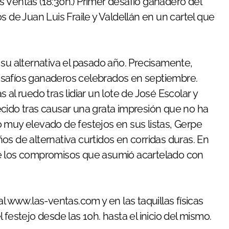
 Ventas (18:30h.) Primer desafío ganadero del
s de Juan Luis Fraile y Valdellán en un cartel que
 su alternativa el pasado año. Precisamente,
esafíos ganaderos celebrados en septiembre.
al ruedo tras lidiar un lote de José Escolar y
cido tras causar una grata impresión que no ha
 muy elevado de festejos en sus listas, Gerpe
s de alternativa curtidos en corridas duras. En
de los compromisos que asumió acartelado con
l www.las-ventas.com y en las taquillas físicas
el festejo desde las 10h. hasta el inicio del mismo.