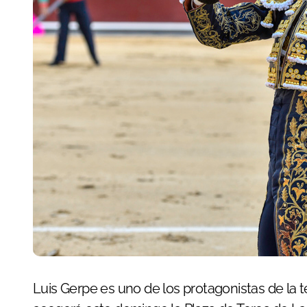
Luis Gerpe es uno de los protagonistas de la terna que protagoniza el desafío ganadero que