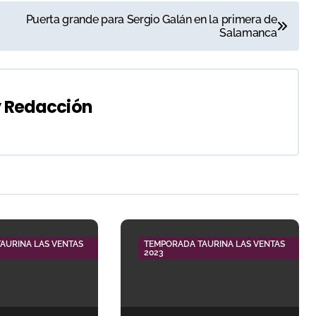
Puerta grande para Sergio Galán en la primera de
Salamanca
y
Redacción
AURINA LAS VENTAS
TEMPORADA TAURINA LAS VENTAS
2023