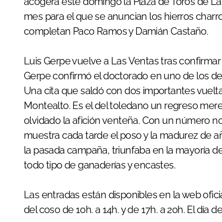
acogerá este domingo la Plaza de Toros de Las
mes para el que se anuncian los hierros charro
completan Paco Ramos y Damián Castaño.
Luis Gerpe vuelve a Las Ventas tras confirmar
Gerpe confirmó el doctorado en uno de los d
Una cita que saldó con dos importantes vueltas 
Montealto. Es el del toledano un regreso mere
olvidado la afición venteña. Con un número no
muestra cada tarde el poso y la madurez de año
la pasada campaña, triunfaba en la mayoría 
todo tipo de ganaderías y encastes.
Las entradas están disponibles en la web oficia
del coso de 10h. a 14h. y de 17h. a 20h. El día d