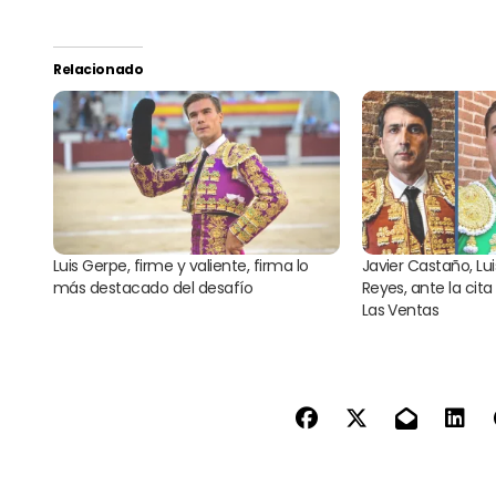
Relacionado
Luis Gerpe, firme y valiente, firma lo
Javier Castaño, Lui
más destacado del desafío
Reyes, ante la cit
Las Ventas