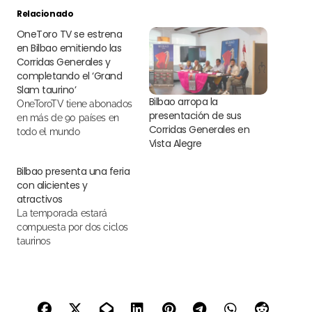
Relacionado
OneToro TV se estrena
en Bilbao emitiendo las
Corridas Generales y
completando el ‘Grand
Slam taurino’
Bilbao arropa la
OneToroTV tiene abonados
presentación de sus
en más de 90 países en
Corridas Generales en
todo el mundo
Vista Alegre
Bilbao presenta una feria
con alicientes y
atractivos
La temporada estará
compuesta por dos ciclos
taurinos