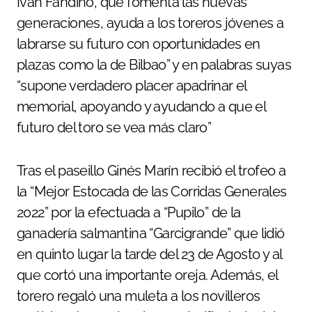
Iván Fandiño, que fomenta las nuevas
generaciones, ayuda a los toreros jóvenes a
labrarse su futuro con oportunidades en
plazas como la de Bilbao” y en palabras suyas
“supone verdadero placer apadrinar el
memorial, apoyando y ayudando a que el
futuro del toro se vea más claro”
Tras el paseillo Ginés Marín recibió el trofeo a
la “Mejor Estocada de las Corridas Generales
2022” por la efectuada a “Pupilo” de la
ganadería salmantina “Garcigrande” que lidió
en quinto lugar la tarde del 23 de Agosto y al
que cortó una importante oreja. Además, el
torero regaló una muleta a los novilleros