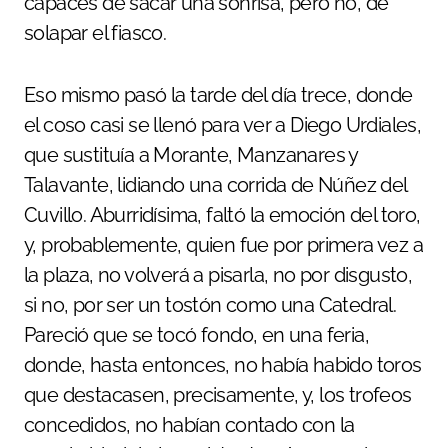
capaces de sacar una sonrisa, pero no, de
solapar el fiasco.
Eso mismo pasó la tarde del día trece, donde
el coso casi se llenó para ver a Diego Urdiales,
que sustituía a Morante, Manzanares y
Talavante, lidiando una corrida de Núñez del
Cuvillo. Aburridísima, faltó la emoción del toro,
y, probablemente, quien fue por primera vez a
la plaza, no volverá a pisarla, no por disgusto,
si no, por ser un tostón como una Catedral.
Pareció que se tocó fondo, en una feria,
donde, hasta entonces, no había habido toros
que destacasen, precisamente, y, los trofeos
concedidos, no habían contado con la