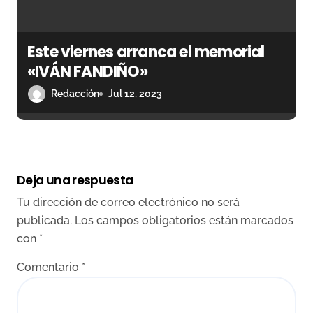
Este viernes arranca el memorial
«IVÁN FANDIÑO»
Redacción
Jul 12, 2023
Deja una respuesta
Tu dirección de correo electrónico no será
publicada.
Los campos obligatorios están marcados
con
*
Comentario
*