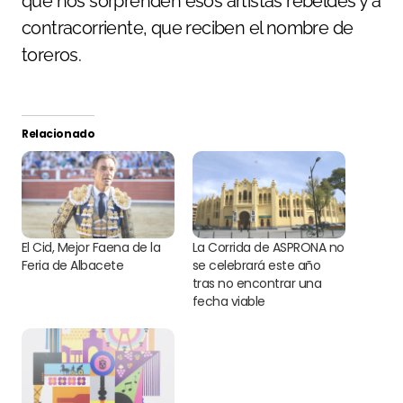
qué nos sorprenden esos artistas rebeldes y a
contracorriente, que reciben el nombre de
toreros.
Relacionado
El Cid, Mejor Faena de la
La Corrida de ASPRONA no
Feria de Albacete
se celebrará este año
tras no encontrar una
fecha viable