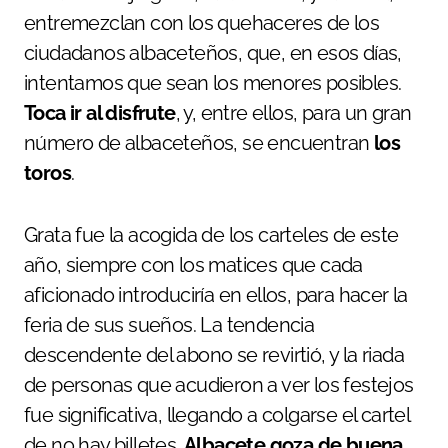
entremezclan con los quehaceres de los
ciudadanos albaceteños, que, en esos días,
intentamos que sean los menores posibles.
Toca ir al disfrute
, y, entre ellos, para un gran
número de albaceteños, se encuentran
los
toros
.
Grata fue la acogida de los carteles de este
año, siempre con los matices que cada
aficionado introduciría en ellos, para hacer la
feria de sus sueños. La tendencia
descendente del abono se revirtió, y la riada
de personas que acudieron a ver los festejos
fue significativa, llegando a colgarse el cartel
de no hay billetes.
Albacete goza de buena