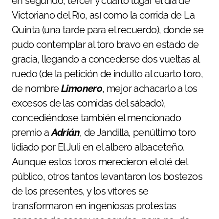
en segundo, tercer y cuarto lugar el día de
Victoriano del Río, así como la corrida de La
Quinta (una tarde para el recuerdo), donde se
pudo contemplar al toro bravo en estado de
gracia, llegando a concederse dos vueltas al
ruedo (de la petición de indulto al cuarto toro,
de nombre
Limonero
, mejor achacarlo a los
excesos de las comidas del sábado),
concediéndose también el mencionado
premio a
Adrián
, de Jandilla, penúltimo toro
lidiado por El Juli en el albero albaceteño.
Aunque estos toros merecieron el olé del
público, otros tantos levantaron los bostezos
de los presentes, y los vítores se
transformaron en ingeniosas protestas