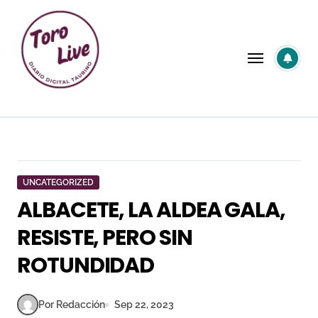
Saltar
al
contenido
UNCATEGORIZED
ALBACETE, LA ALDEA GALA,
RESISTE, PERO SIN
ROTUNDIDAD
Por Redacción
Sep 22, 2023