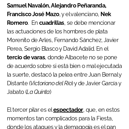
Samuel Navalón, Alejandro Peñaranda,
Francisco José Mazo
, y el valenciano,
Nek
Romero
. En
cuadrillas
, se debe mencionar
las actuaciones de los hombres de plata
Morenito de Arles, Fernando Sánchez, Javier
Perea, Sergio Blasco y David Adalid. En el
tercio de varas
, donde Albacete no se pone
de acuerdo sobre si está bien o mal ejecutada
la suerte, destacó la pelea entre Juan Bernal y
Distante (
Victoriano del Río
) y de Javier García y
Jabato (
La Quinta
)
El tercer pilar es el
espectador
, que, en estos
momentos tan complicados para la Fiesta,
donde los ataques y la demagogia es el pan