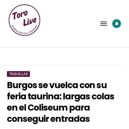
Saltar
al
contenido
TAQUILLAS
Burgos se vuelca con su
feria taurina: largas colas
en el Coliseum para
conseguir entradas