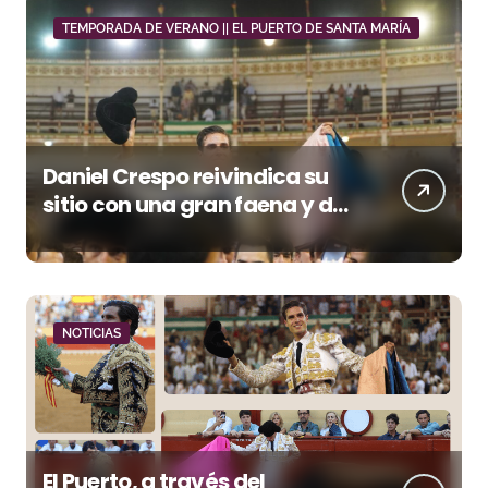
TEMPORADA DE VERANO || EL PUERTO DE SANTA MARÍA
Daniel Crespo reivindica su
sitio con una gran faena y dos
orejas
NOTICIAS
El Puerto, a través del