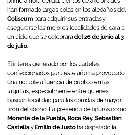
primera hora del día, cientos de aficionados
han formado largas colas en los aledaños del
Coliseum
para adquirir sus entradas y
asegurarse las mejores localidades de cara a
un ciclo que se celebrará
del 26 de junio al 3
de julio
.
El interés generado por los carteles
confeccionados para este año ha provocado
una notable afluencia de público en las
taquillas, especialmente entre quienes
buscan localidad para las corridas de mayor
tirón del abono. La presencia de figuras como
Morante de la Puebla, Roca Rey, Sebastián
Castella
y
Emilio de Justo
ha disparado la