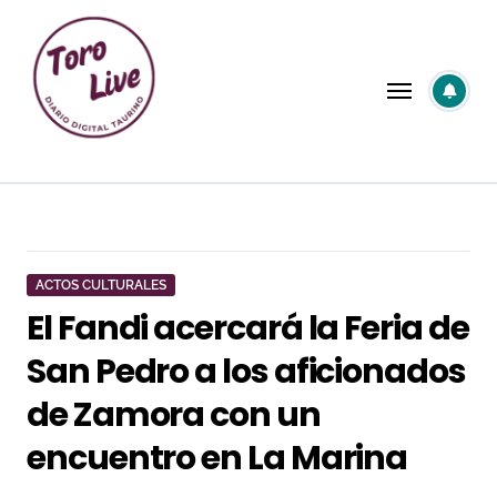
Saltar
al
contenido
ACTOS CULTURALES
El Fandi acercará la Feria de
San Pedro a los aficionados
de Zamora con un
encuentro en La Marina