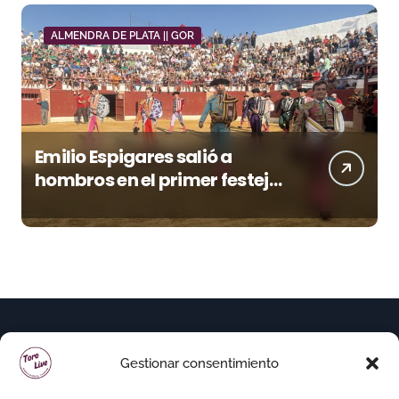
ALMENDRA DE PLATA || GOR
Emilio Espigares salió a
hombros en el primer festejo
de “La Almendra de Plata” de
la Feria de Gor
Gestionar consentimiento