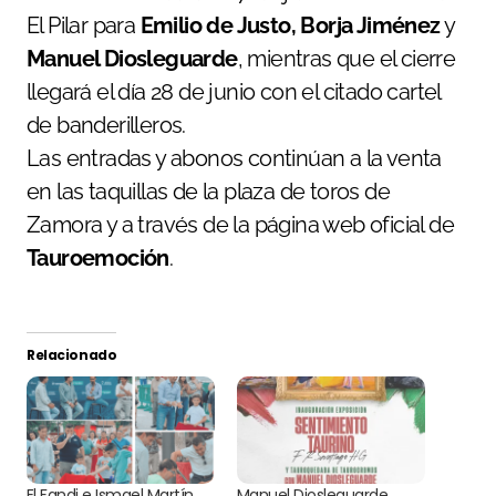
El Pilar para
Emilio de Justo, Borja Jiménez
y
Manuel Diosleguarde
, mientras que el cierre
llegará el día 28 de junio con el citado cartel
de banderilleros.
Las entradas y abonos continúan a la venta
en las taquillas de la plaza de toros de
Zamora y a través de la página web oficial de
Tauroemoción
.
Relacionado
El Fandi e Ismael Martín
Manuel Diosleguarde