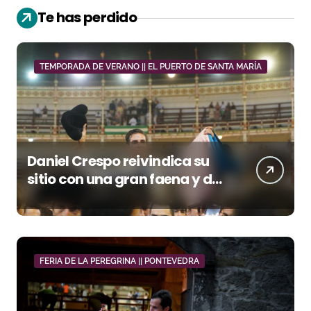
Te has perdido
TEMPORADA DE VERANO || EL PUERTO DE SANTA MARÍA
Daniel Crespo reivindica su
sitio con una gran faena y dos
orejas
FERIA DE LA PEREGRINA || PONTEVEDRA