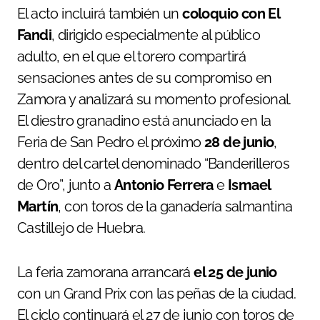
El acto incluirá también un
coloquio con El
Fandi
, dirigido especialmente al público
adulto, en el que el torero compartirá
sensaciones antes de su compromiso en
Zamora y analizará su momento profesional.
El diestro granadino está anunciado en la
Feria de San Pedro el próximo
28 de junio
,
dentro del cartel denominado “Banderilleros
de Oro”, junto a
Antonio Ferrera
e
Ismael
Martín
, con toros de la ganadería salmantina
Castillejo de Huebra.
La feria zamorana arrancará
el 25 de junio
con un Grand Prix con las peñas de la ciudad.
El ciclo continuará el 27 de junio con toros de