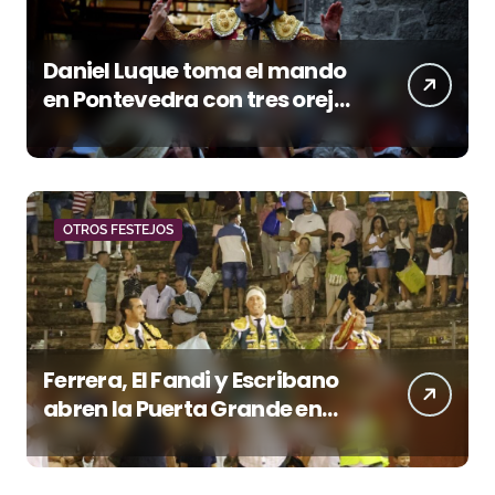
Daniel Luque toma el mando
en Pontevedra con tres orejas
y una Puerta Grande de peso
OTROS FESTEJOS
Ferrera, El Fandi y Escribano
abren la Puerta Grande en
una tarde triunfal en Azuaga