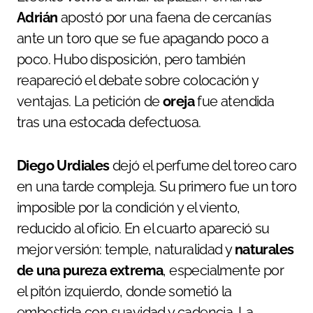
Adrián
apostó por una faena de cercanías
ante un toro que se fue apagando poco a
poco. Hubo disposición, pero también
reapareció el debate sobre colocación y
ventajas. La petición de
oreja
fue atendida
tras una estocada defectuosa.
Diego Urdiales
dejó el perfume del toreo caro
en una tarde compleja. Su primero fue un toro
imposible por la condición y el viento,
reducido al oficio. En el cuarto apareció su
mejor versión: temple, naturalidad y
naturales
de una pureza extrema
, especialmente por
el pitón izquierdo, donde sometió la
embestida con suavidad y cadencia. La