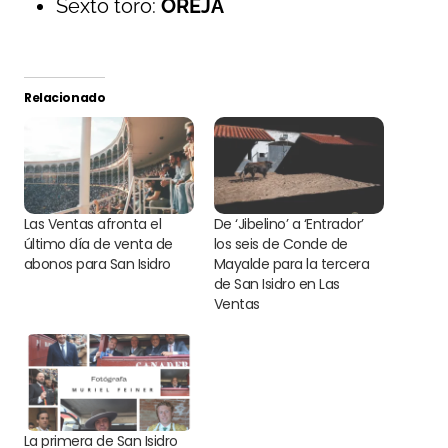
Sexto toro:
OREJA
Relacionado
Las Ventas afronta el
De ‘Jibelino’ a ‘Entrador’
último día de venta de
los seis de Conde de
abonos para San Isidro
Mayalde para la tercera
de San Isidro en Las
Ventas
La primera de San Isidro