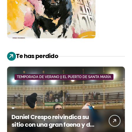
Te has perdido
TEMPORADA DE VERANO || EL PUERTO DE SANTA MARÍA
Daniel Crespo reivindica su
sitio con una gran faena y dos