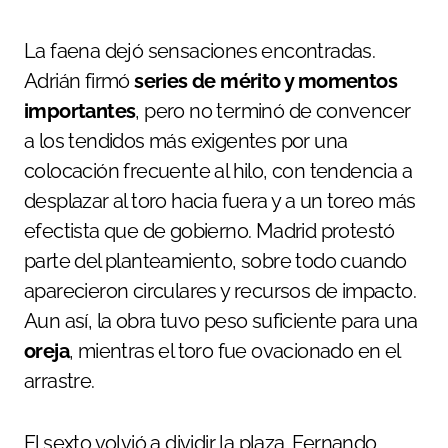
La faena dejó sensaciones encontradas.
Adrián firmó
series de mérito y momentos
importantes
, pero no terminó de convencer
a los tendidos más exigentes por una
colocación frecuente al hilo, con tendencia a
desplazar al toro hacia fuera y a un toreo más
efectista que de gobierno. Madrid protestó
parte del planteamiento, sobre todo cuando
aparecieron circulares y recursos de impacto.
Aun así, la obra tuvo peso suficiente para una
oreja
, mientras el toro fue ovacionado en el
arrastre.
El sexto volvió a dividir la plaza. Fernando