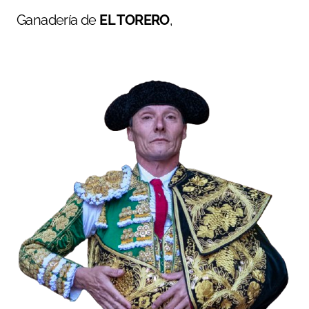
Ganadería de
EL TORERO
,