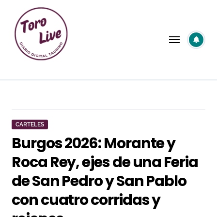
Saltar
al
contenido
CARTELES
Burgos 2026: Morante y
Roca Rey, ejes de una Feria
de San Pedro y San Pablo
con cuatro corridas y