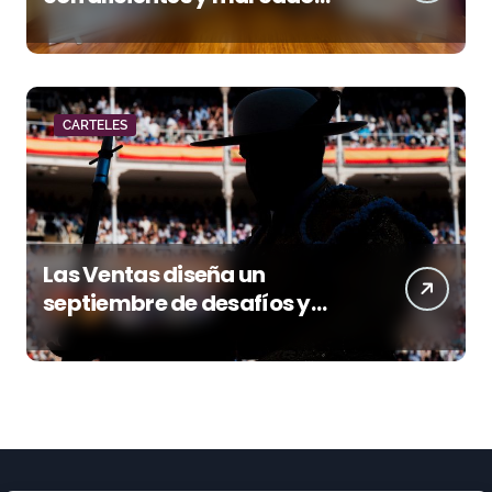
acento torista
CARTELES
Las Ventas diseña un
septiembre de desafíos y
variedad ganadera