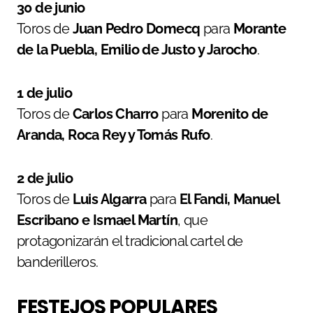
30 de junio
Toros de
Juan Pedro Domecq
para
Morante
de la Puebla, Emilio de Justo y Jarocho
.
1 de julio
Toros de
Carlos Charro
para
Morenito de
Aranda, Roca Rey y Tomás Rufo
.
2 de julio
Toros de
Luis Algarra
para
El Fandi, Manuel
Escribano e Ismael Martín
, que
protagonizarán el tradicional cartel de
banderilleros.
FESTEJOS POPULARES