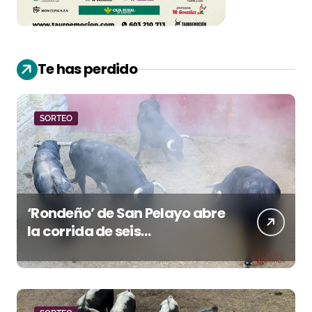
Te has perdido
SORTEO
‘Rondeño’ de San Pelayo abre
la corrida de seis
rejoneadores en El Puerto de
Santa María esta noche