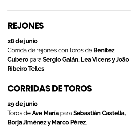
REJONES
28 de junio
Corrida de rejones con toros de
Benítez
Cubero
para
Sergio Galán, Lea Vicens y João
Ribeiro Telles
.
CORRIDAS DE TOROS
29 de junio
Toros de
Ave María
para
Sebastián Castella,
Borja Jiménez y Marco Pérez
.