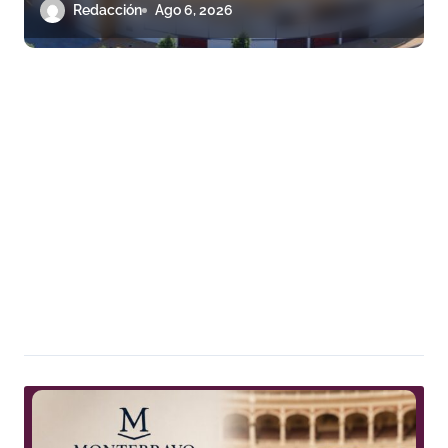
futuro
Redacción
Ago 6, 2026