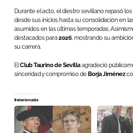
Durante el acto, el diestro sevillano repasó lo
desde sus inicios hasta su consolidación en las 
asumidos en las últimas temporadas. Asimis
destacados para
2026
, mostrando su ambició
su carrera.
El
Club Taurino de Sevilla
agradeció públicamen
sinceridad y compromiso de
Borja Jiménez
con
Relacionado