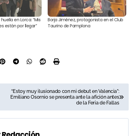
huella en Lorca: “Mis
Borja Jiménez, protagonista en el Club
s están por llegar”
Taurino de Pamplona
“Estoy muy ilusionado con mi debut en Valencia”:
Emiliano Osornio se presenta ante la afición antes
de la Feria de Fallas
y
Redacción