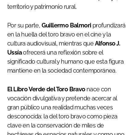
territorio y patrimonio rural.
Por su parte,
Guillermo Balmori
profundizará
en la huella del toro bravo en el cine y la
cultura audiovisual, mientras que
Alfonso J.
Ussía
ofrecerá una reflexión sobre el
significado cultural y humano que esta figura
mantiene en la sociedad contemporánea.
El Libro Verde del Toro Bravo
nace con
vocación divulgativa y pretende acercar al
gran público una realidad muchas veces
desconocida: la del toro bravo como pieza
clave en la conservación de miles de
hectáreas de espacios naturales y como uno