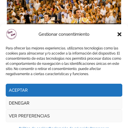
David de Miranda sale a
Gestionar consentimiento
hombros y Borja Jiménez
firma la faena de mayor
Para ofrecer las mejores experiencias, utilizamos tecnologías como las
impacto en El Puerto
cookies para almacenar y/o acceder a la información del dispositivo. El
consentimiento de estas tecnologías nos permitirá procesar datos como
el comportamiento de navegación o las identificaciones únicas en este
sitio. No consentir o retirar el consentimiento, puede afectar
negativamente a ciertas características y funciones.
ACEPTAR
DENEGAR
VER PREFERENCIAS