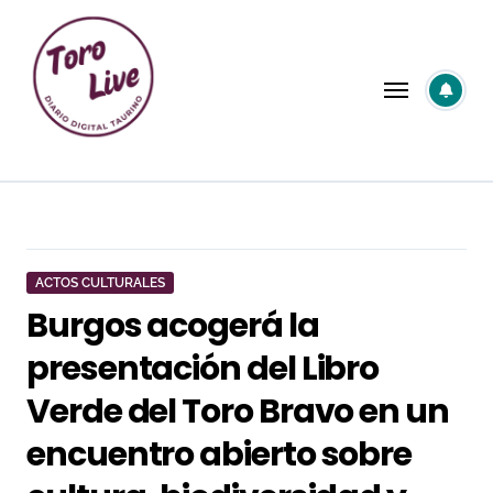
Saltar
al
contenido
ACTOS CULTURALES
Burgos acogerá la
presentación del Libro
Verde del Toro Bravo en un
encuentro abierto sobre