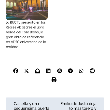
La RUCTL presenta en los
Reales Alcázares el Libro
Verde del Toro Bravo, la
gran obra de referencia
en el 120 aniversario de la
entidad
N
Castella y una
Emilio de Justo deja
pequeñísima puerta
lo más torero y