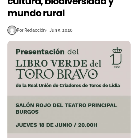
cultura, biodiversidad y
mundo rural
Por Redacción
Jun 5, 2026