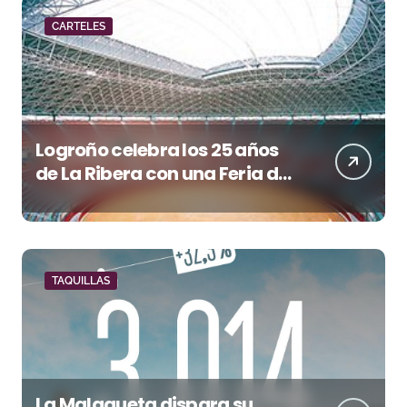
CARTELES
Logroño celebra los 25 años
de La Ribera con una Feria de
San Mateo de máxima
categoría
TAQUILLAS
La Malagueta dispara su