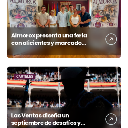
Almorox presenta una feria
con alicientes y marcado
acento torista
CARTELES
Las Ventas diseña un
septiembre de desafíos y