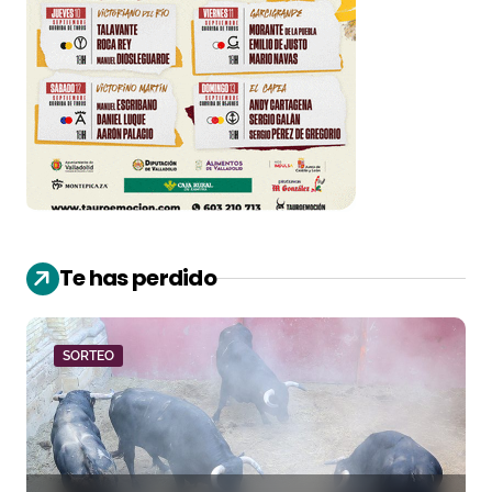
Te has perdido
SORTEO