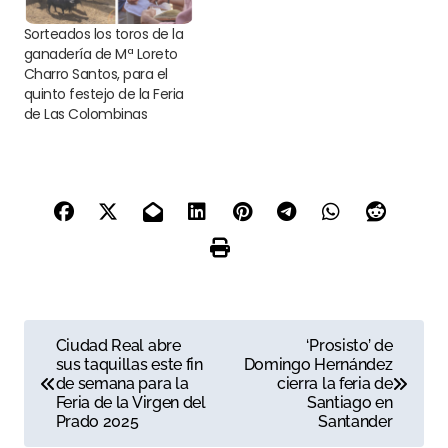
Sorteados los toros de la
ganadería de Mª Loreto
Charro Santos, para el
quinto festejo de la Feria
de Las Colombinas
N
Ciudad Real abre
‘Prosisto’ de
sus taquillas este fin
Domingo Hernández
a
de semana para la
cierra la feria de
Feria de la Virgen del
Santiago en
v
Prado 2025
Santander