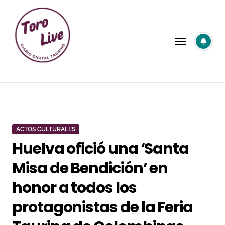
Saltar
al
contenido
ACTOS CULTURALES
Huelva ofició una ‘Santa
Misa de Bendición’ en
honor a todos los
protagonistas de la Feria