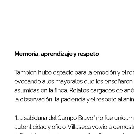
Memoria, aprendizaje y respeto
También hubo espacio para la emoción y el re
evocando a los mayorales que les enseñaron el
asumidas en la finca. Relatos cargados de an
la observación, la paciencia y el respeto al ani
“La sabiduría del Campo Bravo” no fue única
autenticidad y oficio. Villaseca volvió a demos