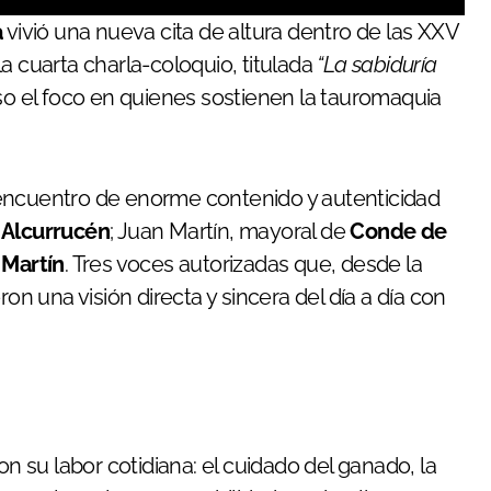
a
vivió una nueva cita de altura dentro de las XXV
a cuarta charla-coloquio, titulada
“La sabiduría
 el foco en quienes sostienen la tauromaquia
 encuentro de enorme contenido y autenticidad
e
Alcurrucén
; Juan Martín, mayoral de
Conde de
 Martín
. Tres voces autorizadas que, desde la
on una visión directa y sincera del día a día con
on su labor cotidiana: el cuidado del ganado, la