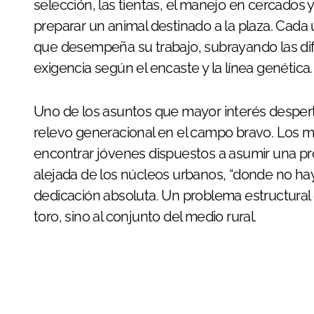
selección, las tientas, el manejo en cercados y
preparar un animal destinado a la plaza. Cada u
que desempeña su trabajo, subrayando las d
exigencia según el encaste y la línea genética.
Uno de los asuntos que mayor interés despert
relevo generacional en el campo bravo. Los ma
encontrar jóvenes dispuestos a asumir una pr
alejada de los núcleos urbanos, “donde no hay f
dedicación absoluta. Un problema estructural 
toro, sino al conjunto del medio rural.