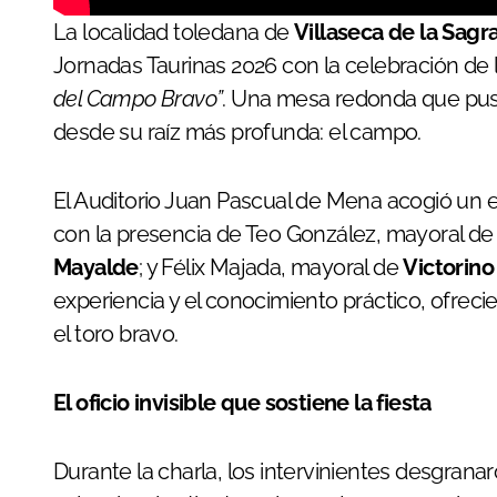
La localidad toledana de
Villaseca de la Sagr
Jornadas Taurinas 2026 con la celebración de l
del Campo Bravo”
. Una mesa redonda que puso
desde su raíz más profunda: el campo.
El Auditorio Juan Pascual de Mena acogió un
con la presencia de Teo González, mayoral d
Mayalde
; y Félix Majada, mayoral de
Victorino
experiencia y el conocimiento práctico, ofrecier
el toro bravo.
El oficio invisible que sostiene la fiesta
Durante la charla, los intervinientes desgranar