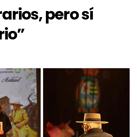
arios, pero sí
rio”