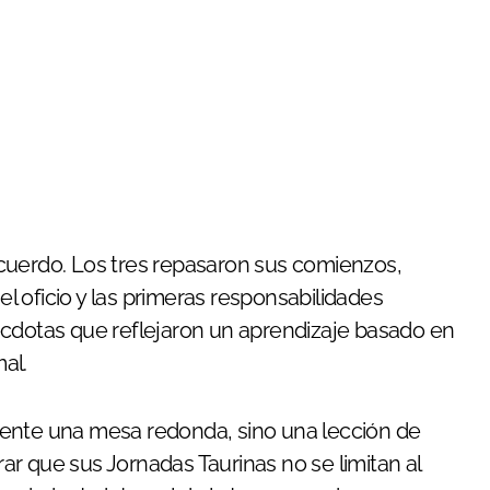
cuerdo. Los tres repasaron sus comienzos,
 oficio y las primeras responsabilidades
écdotas que reflejaron un aprendizaje basado en
mal.
mente una mesa redonda, sino una lección de
trar que sus Jornadas Taurinas no se limitan al