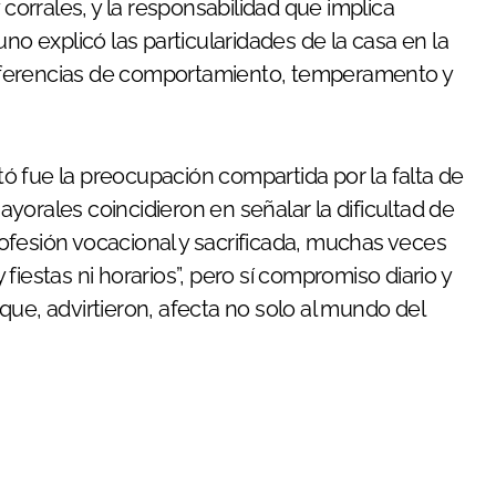
 corrales, y la responsabilidad que implica
no explicó las particularidades de la casa en la
iferencias de comportamiento, temperamento y
ó fue la preocupación compartida por la falta de
yorales coincidieron en señalar la dificultad de
ofesión vocacional y sacrificada, muchas veces
iestas ni horarios”, pero sí compromiso diario y
que, advirtieron, afecta no solo al mundo del