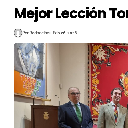
Mejor Lección To
Por Redacción
Feb 26, 2026