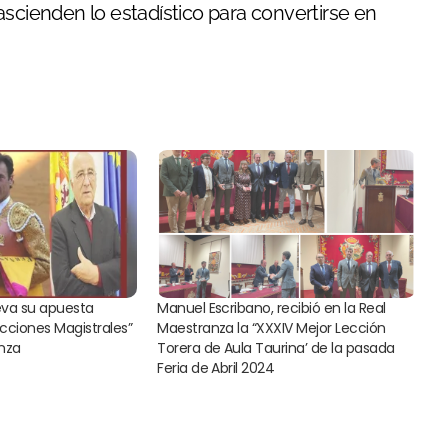
ascienden lo estadístico para convertirse en
eva su apuesta
Manuel Escribano, recibió en la Real
ecciones Magistrales”
Maestranza la “XXXIV Mejor Lección
anza
Torera de Aula Taurina’ de la pasada
Feria de Abril 2024