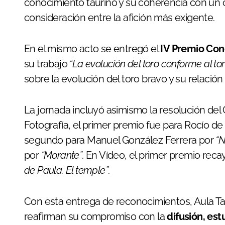
conocimiento taurino y su coherencia con un 
consideración entre la afición más exigente.
En el mismo acto se entregó el
IV Premio Co
su trabajo
“La evolución del toro conforme al tor
sobre la evolución del toro bravo y su relación c
La jornada incluyó asimismo la resolución del 
Fotografía, el primer premio fue para Rocío de 
segundo para Manuel González Ferrera por
“N
por
“Morante”
. En Vídeo, el primer premio rec
de Paula. El temple”
.
Con esta entrega de reconocimientos, Aula Tau
reafirman su compromiso con la
difusión, es