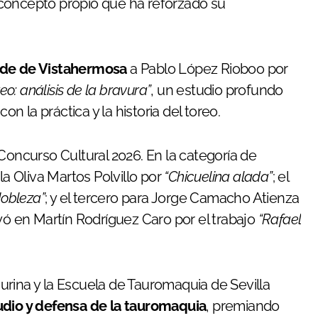
concepto propio que ha reforzado su
nde de Vistahermosa
a Pablo López Rioboo por
eo: análisis de la bravura”
, un estudio profundo
on la práctica y la historia del toreo.
Concurso Cultural 2026. En la categoría de
la Oliva Martos Polvillo por
“Chicuelina alada”
; el
obleza”
; y el tercero para Jorge Camacho Atienza
ayó en Martín Rodríguez Caro por el trabajo
“Rafael
rina y la Escuela de Tauromaquia de Sevilla
tudio y defensa de la tauromaquia
, premiando