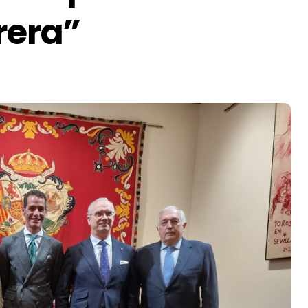
rera”