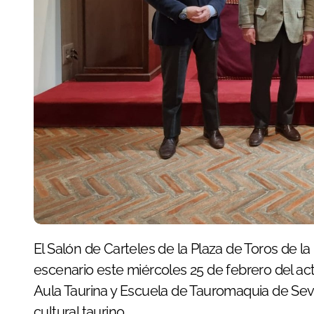
El Salón de Carteles de la Plaza de Toros de la Real Maestranza de Caballería de Sevilla fue
escenario este miércoles 25 de febrero del a
Aula Taurina y Escuela de Tauromaquia de Sevil
cultural taurino.