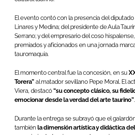
El evento contó con la presencia del diputado
Linares y Medina; del presidente de Aula Tauri
Serrano; y del empresario del coso hispalens
premiados y aficionados en una jornada marca
tauromaquia.
El momento central fue la concesión, en su
XX
Torera”
al matador sevillano Pepe Moral. El act
Viera, destacó
“su concepto clásico, su fidel
emocionar desde la verdad del arte taurino”
.
Durante la entrega se subrayó que el galardó
también
la dimensión artística y didáctica del