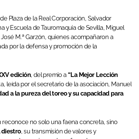
 de Plaza de la Real Corporación, Salvador
na y Escuela de Tauromaquia de Sevilla, Miguel
e, José M.ª Garzón, quienes acompañaron a
da por la defensa y promoción de la
XV edición
, del premio a
“La Mejor Lección
a, leída por el secretario de la asociación, Manuel
idad a la pureza del toreo y su capacidad para
n reconoce no solo una faena concreta, sino
 diestro
, su transmisión de valores y