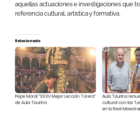
aquellas actuaciones e investigaciones que tr
referencia cultural, artística y formativa.
Relacionado
Pepe Moral “XXXV Mejor Lección Torera”
Aula Taurina renu
de Aula Taurina
cultural con las “L
en la Real Maestr