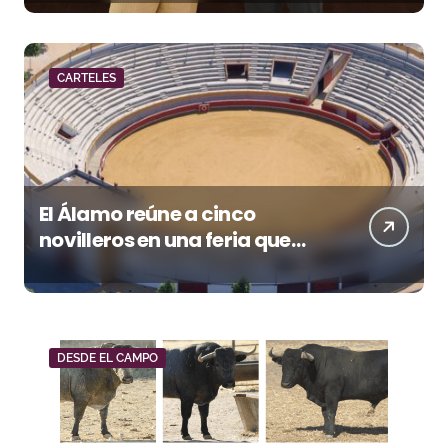
Málaga CF
CARTELES
El Álamo reúne a cinco
novilleros en una feria que
vuelve a mirar al futuro
DESDE EL CAMPO