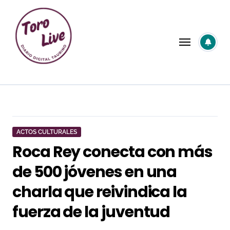
Saltar
al
contenido
ACTOS CULTURALES
Roca Rey conecta con más
de 500 jóvenes en una
charla que reivindica la
fuerza de la juventud