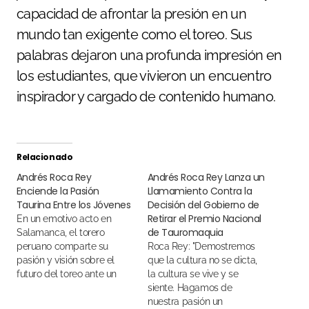
capacidad de afrontar la presión en un
mundo tan exigente como el toreo. Sus
palabras dejaron una profunda impresión en
los estudiantes, que vivieron un encuentro
inspirador y cargado de contenido humano.
Relacionado
Andrés Roca Rey
Andrés Roca Rey Lanza un
Enciende la Pasión
Llamamiento Contra la
Taurina Entre los Jóvenes
Decisión del Gobierno de
Retirar el Premio Nacional
En un emotivo acto en
de Tauromaquia
Salamanca, el torero
peruano comparte su
Roca Rey: "Demostremos
pasión y visión sobre el
que la cultura no se dicta,
futuro del toreo ante un
la cultura se vive y se
teatro lleno de jóvenes
siente. Hagamos de
aficionados
nuestra pasión un