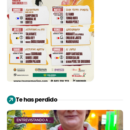
Te has perdido
ENTREVISTANDO A ...