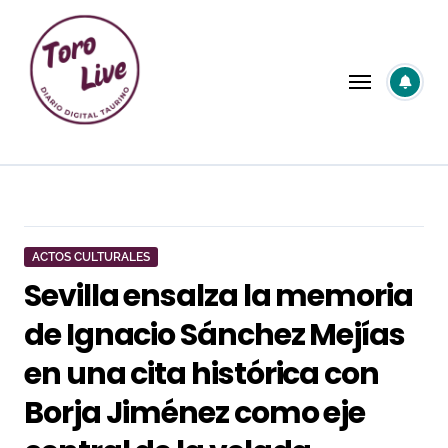
Saltar
al
contenido
ACTOS CULTURALES
Sevilla ensalza la memoria
de Ignacio Sánchez Mejías
en una cita histórica con
Borja Jiménez como eje