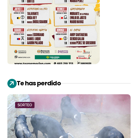
Te has perdido
SORTEO