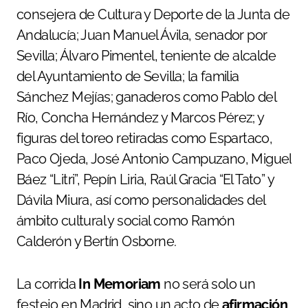
consejera de Cultura y Deporte de la Junta de
Andalucía; Juan Manuel Ávila, senador por
Sevilla; Álvaro Pimentel, teniente de alcalde
del Ayuntamiento de Sevilla; la familia
Sánchez Mejías; ganaderos como Pablo del
Río, Concha Hernández y Marcos Pérez; y
figuras del toreo retiradas como Espartaco,
Paco Ojeda, José Antonio Campuzano, Miguel
Báez “Litri”, Pepín Liria, Raúl Gracia “El Tato” y
Dávila Miura, así como personalidades del
ámbito cultural y social como Ramón
Calderón y Bertín Osborne.
La corrida
In Memoriam
no será solo un
festejo en Madrid, sino un acto de
afirmación