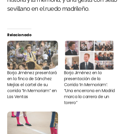
sevillano en el ruedo madrileño.
Relacionado
Borja Jiménez presentará
Borja Jiménez en la
en la finca de Sánchez
presentación de la
Mejías el cartel de su
Corrida ‘In Memoriam’:
corrida “In Memoriam” en
“Una encerrona en Madrid
Las Ventas
marca la carrera de un
torero”