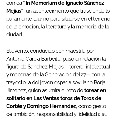
corrida
“In Memoriam de Ignacio Sánchez
Mejías”
, un acontecimiento que trasciende lo
puramente taurino para situarse en el terreno
de la emoción, la literatura y la memoria de la
ciudad.
El evento, conducido con maestría por
Antonio García Barbeito, puso en relación la
figura de Sánchez Mejías —torero, intelectual
y mecenas de la Generación del 27— con la
trayectoria del joven espada sevillano Borja
Jiménez, quien asumirá el reto de
torear en
solitario en Las Ventas toros de Toros de
Cortés y Domingo Hernández
, como gesto
de ambición, responsabilidad y fidelidad a su