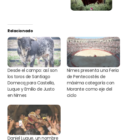
Relacionado
Desde el campo: así son
Nimes presenta una Feria
los toros de Santiago
de Pentecostés de
Domecq para Castella,
máxima categoría con
Luque y Emilio de Justo
Morante como eje del
en Nimes
ciclo
Daniel Luque, un nombre