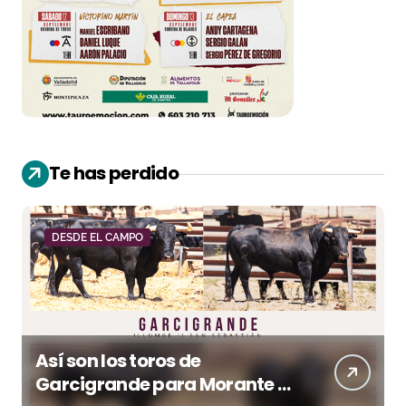
Te has perdido
DESDE EL CAMPO
Así son los toros de
Garcigrande para Morante y