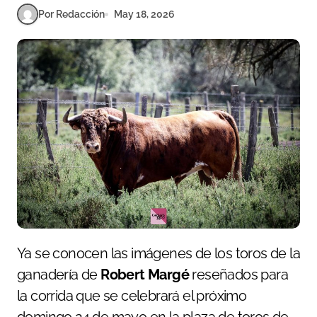
Por Redacción
May 18, 2026
Ya se conocen las imágenes de los toros de la
ganadería de
Robert Margé
reseñados para
la corrida que se celebrará el próximo
domingo 24 de mayo en la plaza de toros de