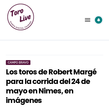
Saltar
al
contenido
CAMPO BRAVO
Los toros de Robert Margé
para la corrida del 24 de
mayo en Nimes, en
imágenes