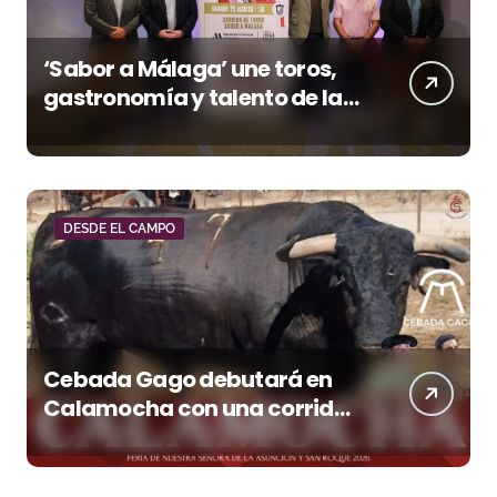
‘Sabor a Málaga’ une toros,
gastronomía y talento de la
tierra en La Malagueta
DESDE EL CAMPO
Cebada Gago debutará en
Calamocha con una corrida
de imponente presencia