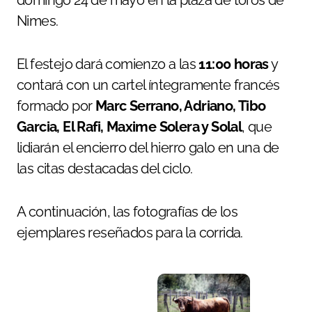
Nimes.
El festejo dará comienzo a las
11:00 horas
y
contará con un cartel íntegramente francés
formado por
Marc Serrano, Adriano, Tibo
Garcia, El Rafi, Maxime Solera y Solal
, que
lidiarán el encierro del hierro galo en una de
las citas destacadas del ciclo.
A continuación, las fotografías de los
ejemplares reseñados para la corrida.