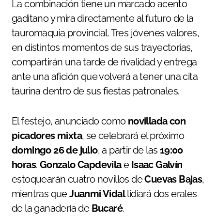
La combinación tiene un marcado acento
gaditano y mira directamente al futuro de la
tauromaquia provincial. Tres jóvenes valores,
en distintos momentos de sus trayectorias,
compartirán una tarde de rivalidad y entrega
ante una afición que volverá a tener una cita
taurina dentro de sus fiestas patronales.
El festejo, anunciado como
novillada con
picadores mixta
, se celebrará el próximo
domingo 26 de julio
, a partir de las
19:00
horas
.
Gonzalo Capdevila
e
Isaac Galvín
estoquearán cuatro novillos de
Cuevas Bajas
,
mientras que
Juanmi Vidal
lidiará dos erales
de la ganadería de
Bucaré
.