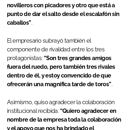
novilleros con picadores y otro que está a
punto de dar el salto desde el escalafón sin
caballos”
.
El empresario subrayó también el
componente de rivalidad entre los tres
protagonistas:
“Son tres grandes amigos
fuera del ruedo, pero también tres rivales
dentro de él, y estoy convencido de que
ofrecerán una magnífica tarde de toros”
.
Asimismo, quiso agradecer la colaboración
institucional recibida:
“Quiero agradecer en
nombre de la empresa toda la colaboración
y el apoyo que nos ha brindado el