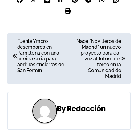
N
Fuente Ymbro
Nace “Novilleros de
desembarca en
Madrid”, un nuevo
a
Pamplona con una
proyecto para dar
corrida seria para
voz al futuro del
v
abrir los encierros de
toreo en la
San Fermín
Comunidad de
e
Madrid
g
a
By
Redacción
c
i