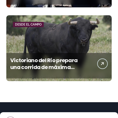
DESDE EL CAMPO
Victoriano del Río prepara
una corrida de máxima
seriedad para Ciudad Real
(En Vídeo)