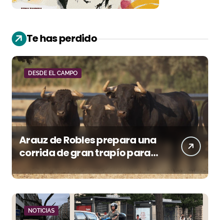
Te has perdido
DESDE EL CAMPO
Arauz de Robles prepara una
corrida de gran trapío para
la despedida de Víctor Puerto
en Ciudad Real (Vídeo)
NOTICIAS