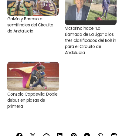
Galvín y Barroso a
semifinales del Circuito
Victorino hace “La
de Andalucía
Llamada de La Liga” a los
tres clasificados del Bolsín
para el Circuito de
Andalucía
Gonzalo Capdevila: Doble
debut en plazas de
primera