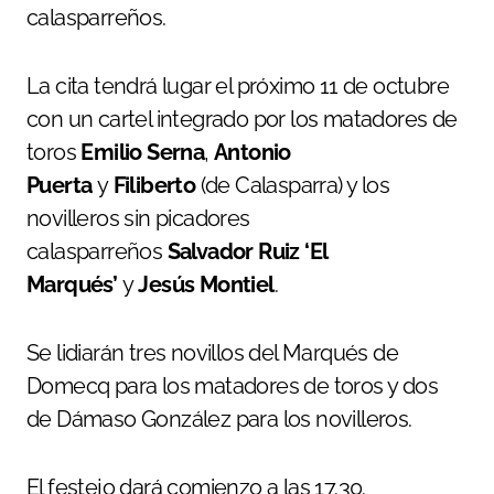
calasparreños.
La cita tendrá lugar el próximo 11 de octubre
con un cartel integrado por los matadores de
toros
Emilio Serna
,
Antonio
Puerta
y
Filiberto
(de Calasparra) y los
novilleros sin picadores
calasparreños
Salvador Ruiz ‘El
Marqués’
y
Jesús Montiel
.
Se lidiarán tres novillos del Marqués de
Domecq para los matadores de toros y dos
de Dámaso González para los novilleros.
El festejo dará comienzo a las 17.30.