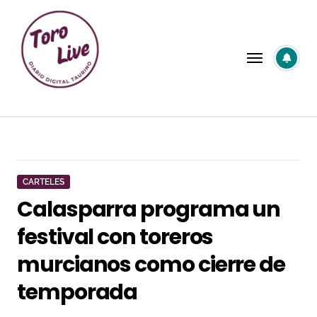
Saltar
al
contenido
CARTELES
Calasparra programa un
festival con toreros
murcianos como cierre de
temporada