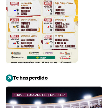
Te has perdido
FERIA DE LOS CANDILES || MARBELLA