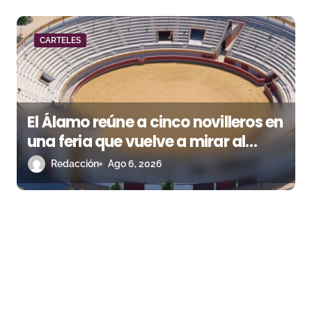
CARTELES
El Álamo reúne a cinco novilleros en
una feria que vuelve a mirar al
futuro
Redacción
Ago 6, 2026