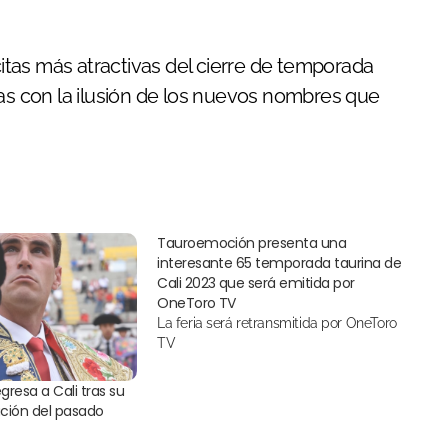
citas más atractivas del cierre de temporada
ras con la ilusión de los nuevos nombres que
Tauroemoción presenta una
interesante 65 temporada taurina de
Cali 2023 que será emitida por
OneToro TV
La feria será retransmitida por OneToro
TV
gresa a Cali tras su
ción del pasado