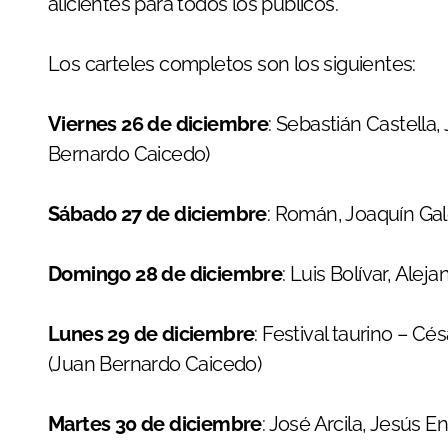
alicientes para todos los públicos.
Los carteles completos son los siguientes:
Viernes 26 de diciembre
: Sebastián Castella,
Bernardo Caicedo)
Sábado 27 de diciembre
: Román, Joaquín Gal
Domingo 28 de diciembre
: Luis Bolívar, Ale
Lunes 29 de diciembre
: Festival taurino – C
(Juan Bernardo Caicedo)
Martes 30 de diciembre
: José Arcila, Jesús 