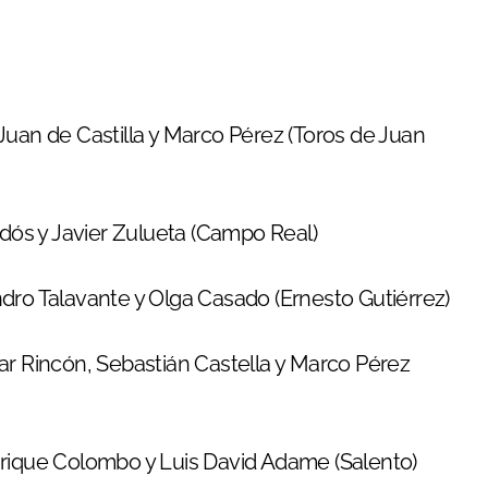
 Juan de Castilla y Marco Pérez (Toros de Juan
dós y Javier Zulueta (Campo Real)
jandro Talavante y Olga Casado (Ernesto Gutiérrez)
ésar Rincón, Sebastián Castella y Marco Pérez
Enrique Colombo y Luis David Adame (Salento)