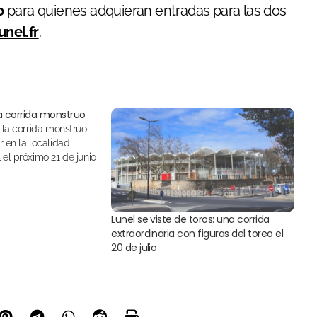
o
para quienes adquieran entradas para las dos
nel.fr
.
a corrida monstruo
r en la localidad
el próximo 21 de junio
Lunel se viste de toros: una corrida
extraordinaria con figuras del toreo el
20 de julio