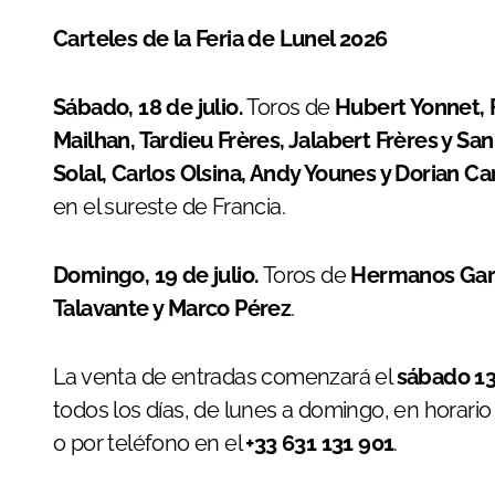
Carteles de la Feria de Lunel 2026
Sábado, 18 de julio.
Toros de
Hubert Yonnet, F
Mailhan, Tardieu Frères, Jalabert Frères y Sa
Solal, Carlos Olsina, Andy Younes y Dorian C
en el sureste de Francia.
Domingo, 19 de julio.
Toros de
Hermanos Gar
Talavante y Marco Pérez
.
La venta de entradas comenzará el
sábado 13
todos los días, de lunes a domingo, en horari
o por teléfono en el
+33 631 131 901
.