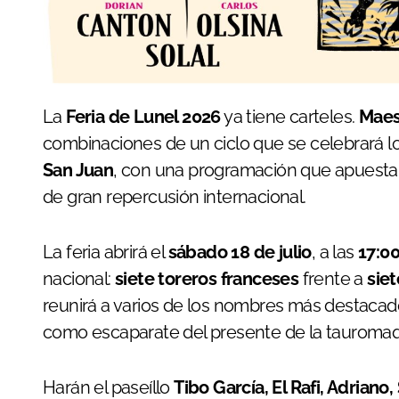
La
Feria de Lunel 2026
ya tiene carteles.
Maes
combinaciones de un ciclo que se celebrará 
San Juan
, con una programación que apuesta p
de gran repercusión internacional.
La feria abrirá el
sábado 18 de julio
, a las
17:0
nacional:
siete toreros franceses
frente a
sie
reunirá a varios de los nombres más destacad
como escaparate del presente de la tauromaq
Harán el paseíllo
Tibo García, El Rafi, Adriano