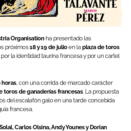
tria Organisation
ha presentado las
los próximos
18 y 19 de julio
en la
plaza de toros
or la identidad taurina francesa y por un cartel
0 horas
, con una corrida de marcado carácter
te toros de ganaderías francesas
. La propuesta
os del escalafón galo en una tarde concebida
uia francesa.
, Solal, Carlos Olsina, Andy Younes y Dorian