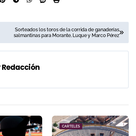
Sorteados los toros de la corrida de ganaderías
salmantinas para Morante, Luque y Marco Pérez
y
Redacción
CARTELES