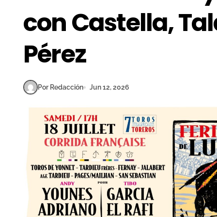
con Castella, Ta
Pérez
Por Redacción
Jun 12, 2026