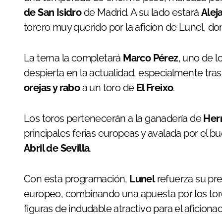
de San Isidro
de Madrid. A su lado estará
Alej
torero muy querido por la afición de Lunel, d
La terna la completará
Marco Pérez
, uno de 
despierta en la actualidad, especialmente tras
orejas y rabo
a un toro de
El Freixo
.
Los toros pertenecerán a la ganadería de
Her
principales ferias europeas y avalada por el 
Abril de Sevilla
.
Con esta programación,
Lunel
refuerza su pre
europeo, combinando una apuesta por los torer
figuras de indudable atractivo para el aficiona