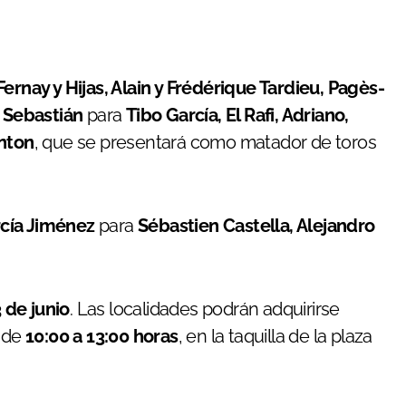
ernay y Hijas, Alain y Frédérique Tardieu, Pagès-
n Sebastián
para
Tibo García, El Rafi, Adriano,
anton
, que se presentará como matador de toros
cía Jiménez
para
Sébastien Castella, Alejandro
 de junio
. Las localidades podrán adquirirse
o de
10:00 a 13:00 horas
, en la taquilla de la plaza