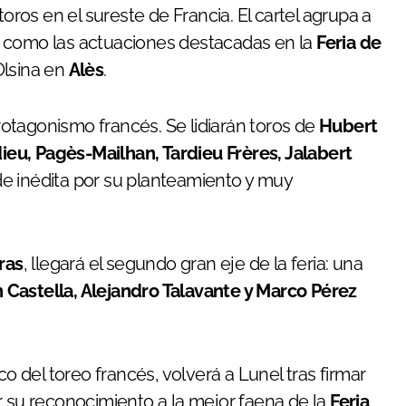
ros en el sureste de Francia. El cartel agrupa a
, como las actuaciones destacadas en la
Feria de
Olsina en
Alès
.
otagonismo francés. Se lidiarán toros de
Hubert
dieu, Pagès-Mailhan, Tardieu Frères, Jalabert
e inédita por su planteamiento y muy
ras
, llegará el segundo gran eje de la feria: una
 Castella, Alejandro Talavante y Marco Pérez
co del toreo francés, volverá a Lunel tras firmar
su reconocimiento a la mejor faena de la
Feria