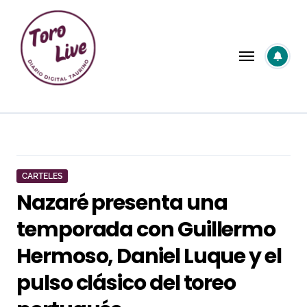
Saltar
al
contenido
CARTELES
Nazaré presenta una
temporada con Guillermo
Hermoso, Daniel Luque y el
pulso clásico del toreo