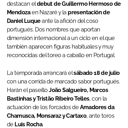
destacan el
debut de Guillermo Hermoso de
Mendoza
en Nazaré y la
presentación de
Daniel Luque
ante la afición del coso
portugués. Dos nombres que aportan
dimensión internacional a un ciclo en el que
también aparecen figuras habituales y muy
reconocidas del toreo a caballo en Portugal.
La temporada arrancará el
sábado 18 de julio
con una corrida de marcado sabor portugués.
Harán el paseíllo
João Salgueiro, Marcos
Bastinhas y Tristão Ribeiro Telles
, con la
actuación de los forcados de
Amadores da
Chamusca, Monsaraz y Cartaxo
, ante toros
de
Luis Rocha
.