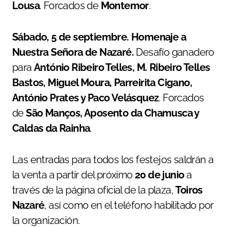
Lousa
. Forcados de
Montemor
.
Sábado, 5 de septiembre. Homenaje a
Nuestra Señora de Nazaré.
Desafío ganadero
para
António Ribeiro Telles, M. Ribeiro Telles
Bastos, Miguel Moura, Parreirita Cigano,
António Prates y Paco Velásquez
. Forcados
de
São Manços, Aposento da Chamusca y
Caldas da Rainha
.
Las entradas para todos los festejos saldrán a
la venta a partir del próximo
20 de junio
a
través de la página oficial de la plaza,
Toiros
Nazaré
, así como en el teléfono habilitado por
la organización.