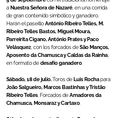
a
Nuestra Señora de Nazaré
, en una corrida
de gran contenido simbólico y ganadero.
Harán el paseíllo
António Ribeiro Telles, M.
Ribeiro Telles Bastos, Miguel Moura,
Parreirita Cigano, António Prates y Paco
Velásquez
, con los forcados de
São Manços,
Aposento da Chamusca y Caldas da Rainha
,
en formato de
desafío ganadero
.
Sábado, 18 de julio.
Toros de
Luis Rocha
para
João Salgueiro, Marcos Bastinhas y Tristão
Ribeiro Telles
. Forcados de
Amadores da
Chamusca, Monsaraz y Cartaxo
.