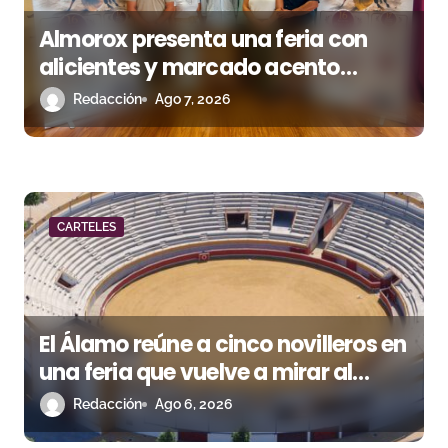
Almorox presenta una feria con
alicientes y marcado acento
torista
Redacción
Ago 7, 2026
CARTELES
El Álamo reúne a cinco novilleros en
una feria que vuelve a mirar al
futuro
Redacción
Ago 6, 2026