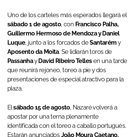
Uno de los carteles más esperados llegará el
sábado 1 de agosto
, con
Francisco Palha,
Guillermo Hermoso de Mendoza y Daniel
Luque
, junto a los forcados de
Santarém
y
Aposento da Moita
. Se lidiarán toros de
Passanha
y
David Ribeiro Telles
en una tarde
que reunirá rejoneo, toreo a pie y dos
presentaciones de especial atractivo para la
plaza.
El
sábado 15 de agosto
, Nazaré volverá a
apostar por una terna plenamente
identificada con el toreo a caballo portugués.
Estarán anunciados
João Moura Caetano,