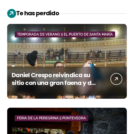
Te has perdido
TEMPORADA DE VERANO || EL PUERTO DE SANTA MARÍA
Daniel Crespo reivindica su
sitio con una gran faena y dos
orejas
FERIA DE LA PEREGRINA || PONTEVEDRA