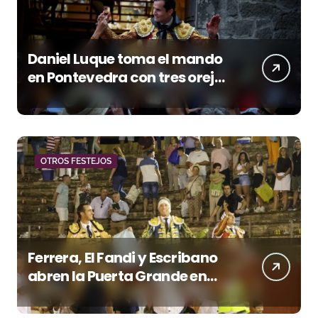
Daniel Luque toma el mando
en Pontevedra con tres orejas
y una Puerta Grande de peso
OTROS FESTEJOS
Ferrera, El Fandi y Escribano
abren la Puerta Grande en
una tarde triunfal en Azuaga