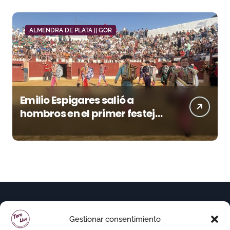
ALMENDRA DE PLATA || GOR
Emilio Espigares salió a
hombros en el primer festejo
de “La Almendra de Plata” de
la Feria de Gor
Gestionar consentimiento