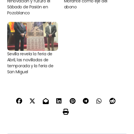
renovación y futuro el
Morante como eje del
Sábado de Pasión en
abono
Pozoblanco
Sevilla revela la feria de
Abril, las novilladas de
temporada y la feria de
San Miguel