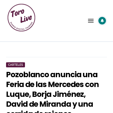
Saltar
al
contenido
CARTELES
Pozoblanco anuncia una
Feria de las Mercedes con
Luque, Borja Jiménez,
David de Miranda y una