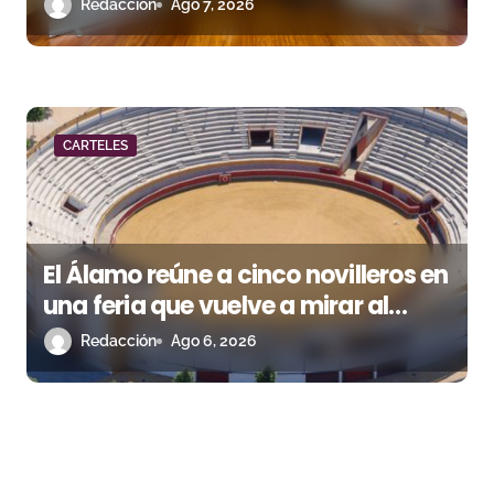
torista
Redacción
Ago 7, 2026
CARTELES
El Álamo reúne a cinco novilleros en
una feria que vuelve a mirar al
futuro
Redacción
Ago 6, 2026