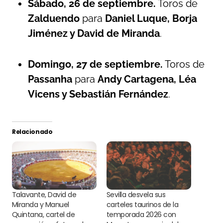
Sábado, 26 de septiembre.
Toros de
Zalduendo
para
Daniel Luque, Borja
Jiménez y David de Miranda
.
Domingo, 27 de septiembre.
Toros de
Passanha
para
Andy Cartagena, Léa
Vicens y Sebastián Fernández
.
Relacionado
Talavante, David de
Sevilla desvela sus
Miranda y Manuel
carteles taurinos de la
Quintana, cartel de
temporada 2026 con