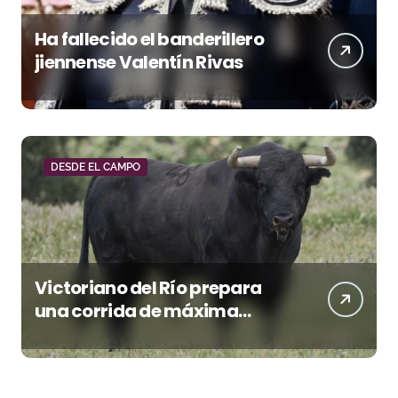
Ha fallecido el banderillero
jiennense Valentín Rivas
DESDE EL CAMPO
Victoriano del Río prepara
una corrida de máxima
seriedad para Ciudad Real
(En Vídeo)