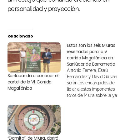
personalidad y proyección.
Relacionado
Estos son los seis Miuras
reseñados para la V
corrida Magallánica en
Sanlúcar de Barrameda
Antonio Ferrera, Esaú
Sanlúcar da a conocer el
Fernández y David Galván
cartel de la VII Corrida
serán los encargados de
Magallánica
lidiar a estos imponentes
toros de Miura sobre la ya
tradicional Alfombra de Sal
Magallánica
“Domito”, de Miura, abrirá