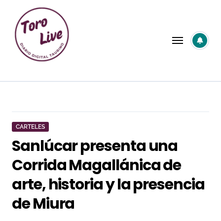
Saltar
al
contenido
CARTELES
Sanlúcar presenta una
Corrida Magallánica de
arte, historia y la presencia
de Miura