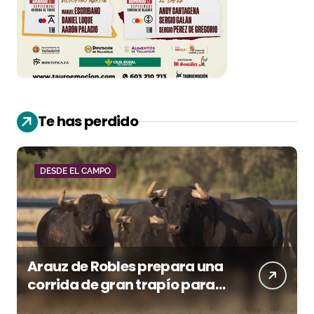
Te has perdido
DESDE EL CAMPO
Arauz de Robles prepara una
corrida de gran trapío para
la despedida de Víctor Puerto