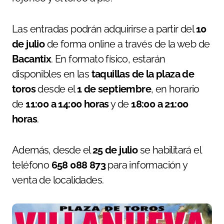
Las entradas podrán adquirirse a partir del
10
de julio
de forma online a través de la web de
Bacantix
. En formato físico, estarán
disponibles en las
taquillas de la plaza de
toros
desde el
1 de septiembre
, en horario
de
11:00 a 14:00 horas
y de
18:00 a 21:00
horas
.
Además, desde el
25 de julio
se habilitará el
teléfono
658 088 873
para información y
venta de localidades.