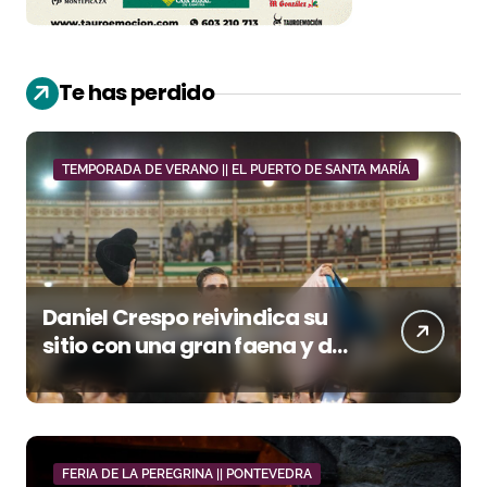
Te has perdido
TEMPORADA DE VERANO || EL PUERTO DE SANTA MARÍA
Daniel Crespo reivindica su
sitio con una gran faena y dos
orejas
FERIA DE LA PEREGRINA || PONTEVEDRA