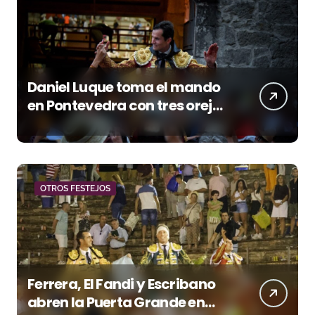
Daniel Luque toma el mando
en Pontevedra con tres orejas
y una Puerta Grande de peso
OTROS FESTEJOS
Ferrera, El Fandi y Escribano
abren la Puerta Grande en