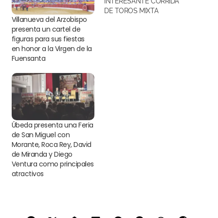
INTERESANTE CORRIDA
DE TOROS MIXTA
Villanueva del Arzobispo
presenta un cartel de
figuras para sus fiestas
en honor a la Virgen de la
Fuensanta
Úbeda presenta una Feria
de San Miguel con
Morante, Roca Rey, David
de Miranda y Diego
Ventura como principales
atractivos