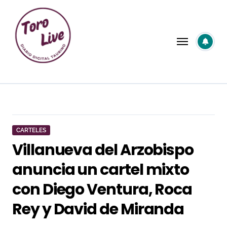
Saltar
al
contenido
CARTELES
Villanueva del Arzobispo
anuncia un cartel mixto
con Diego Ventura, Roca
Rey y David de Miranda