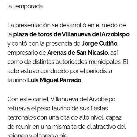
la temporada.
La presentación se desarrolló en el ruedo de
la
plaza de toros de Villanueva del Arzobispo
y contó con la presencia de
Jorge Cutiño
,
empresario de
Arenas de San Nicasio
, así
como de distintas autoridades municipales. El
acto estuvo conducido por el periodista
taurino
Luis Miguel Parrado
.
Con este cartel, Villanueva del Arzobispo
refuerza el peso taurino de sus fiestas
patronales con una cita de alto nivel, capaz
de reunir en una misma tarde el atractivo del
rejoneo y el toreo a pie.