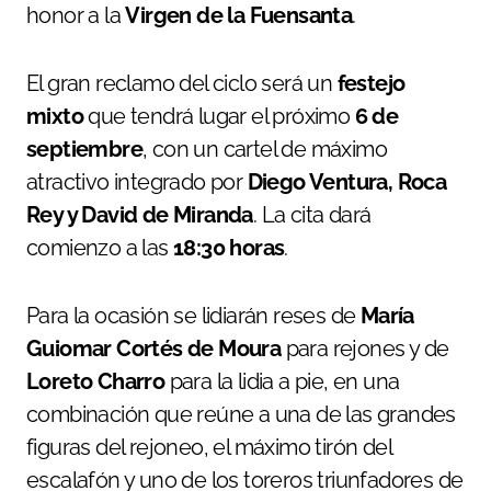
honor a la
Virgen de la Fuensanta
.
El gran reclamo del ciclo será un
festejo
mixto
que tendrá lugar el próximo
6 de
septiembre
, con un cartel de máximo
atractivo integrado por
Diego Ventura, Roca
Rey y David de Miranda
. La cita dará
comienzo a las
18:30 horas
.
Para la ocasión se lidiarán reses de
María
Guiomar Cortés de Moura
para rejones y de
Loreto Charro
para la lidia a pie, en una
combinación que reúne a una de las grandes
figuras del rejoneo, el máximo tirón del
escalafón y uno de los toreros triunfadores de