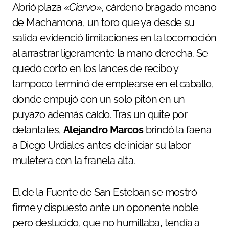
Abrió plaza «
Ciervo
», cárdeno bragado meano
de Machamona, un toro que ya desde su
salida evidenció limitaciones en la locomoción
al arrastrar ligeramente la mano derecha. Se
quedó corto en los lances de recibo y
tampoco terminó de emplearse en el caballo,
donde empujó con un solo pitón en un
puyazo además caído. Tras un quite por
delantales,
Alejandro Marcos
brindó la faena
a Diego Urdiales antes de iniciar su labor
muletera con la franela alta.
El de la Fuente de San Esteban se mostró
firme y dispuesto ante un oponente noble
pero deslucido, que no humillaba, tendía a