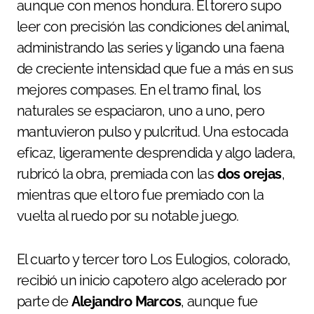
aunque con menos hondura. El torero supo
leer con precisión las condiciones del animal,
administrando las series y ligando una faena
de creciente intensidad que fue a más en sus
mejores compases. En el tramo final, los
naturales se espaciaron, uno a uno, pero
mantuvieron pulso y pulcritud. Una estocada
eficaz, ligeramente desprendida y algo ladera,
rubricó la obra, premiada con las
dos orejas
,
mientras que el toro fue premiado con la
vuelta al ruedo por su notable juego.
El cuarto y tercer toro Los Eulogios, colorado,
recibió un inicio capotero algo acelerado por
parte de
Alejandro Marcos
, aunque fue