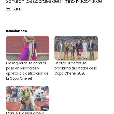
sonaron los acordes del Himno Nacional de
España.
Relacionado
Diosleguarde se gana el
Héctor Gutiérrez se
pase en Miraflores y
proclama triunfador de la
aprieta la clasificación de
Copa Chenel 2026
la Copa Chenel
Manuel Diosleguarde y