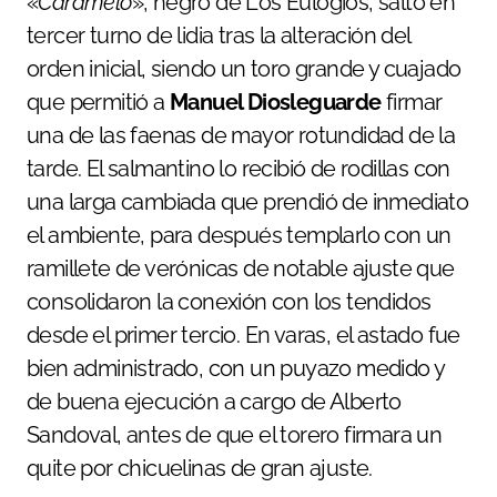
«
Caramelo
», negro de Los Eulogios, saltó en
tercer turno de lidia tras la alteración del
orden inicial, siendo un toro grande y cuajado
que permitió a
Manuel Diosleguarde
firmar
una de las faenas de mayor rotundidad de la
tarde. El salmantino lo recibió de rodillas con
una larga cambiada que prendió de inmediato
el ambiente, para después templarlo con un
ramillete de verónicas de notable ajuste que
consolidaron la conexión con los tendidos
desde el primer tercio. En varas, el astado fue
bien administrado, con un puyazo medido y
de buena ejecución a cargo de Alberto
Sandoval, antes de que el torero firmara un
quite por chicuelinas de gran ajuste.