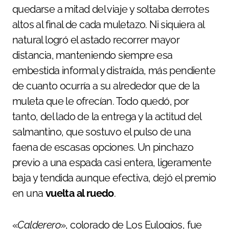
quedarse a mitad del viaje y soltaba derrotes
altos al final de cada muletazo. Ni siquiera al
natural logró el astado recorrer mayor
distancia, manteniendo siempre esa
embestida informal y distraída, más pendiente
de cuanto ocurría a su alrededor que de la
muleta que le ofrecían. Todo quedó, por
tanto, del lado de la entrega y la actitud del
salmantino, que sostuvo el pulso de una
faena de escasas opciones. Un pinchazo
previo a una espada casi entera, ligeramente
baja y tendida aunque efectiva, dejó el premio
en una
vuelta al ruedo
.
«
Calderero
», colorado de Los Eulogios, fue