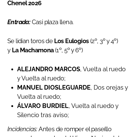
Chenel 2026
Entrada:
Casi plaza llena.
Se lidian toros de
Los Eulogios
(2º, 3º y 4º)
y
La Machamona
(1º, 5º y 6º)
ALEJANDRO MARCOS
, Vuelta al ruedo
y Vuelta al ruedo;
MANUEL DIOSLEGUARDE
, Dos orejas y
Vuelta al ruedo;
ÁLVARO BURDIEL
, Vuelta al ruedo y
Silencio tras aviso;
Incidencias:
Antes de romper el paseíllo