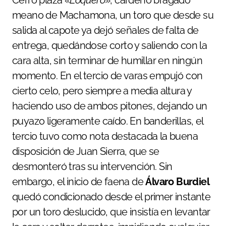
Cerró plaza «
Loquero
», cárdeno bragado
meano de Machamona, un toro que desde su
salida al capote ya dejó señales de falta de
entrega, quedándose corto y saliendo con la
cara alta, sin terminar de humillar en ningún
momento. En el tercio de varas empujó con
cierto celo, pero siempre a media altura y
haciendo uso de ambos pitones, dejando un
puyazo ligeramente caído. En banderillas, el
tercio tuvo como nota destacada la buena
disposición de Juan Sierra, que se
desmonteró tras su intervención. Sin
embargo, el inicio de faena de
Álvaro Burdiel
quedó condicionado desde el primer instante
por un toro deslucido, que insistía en levantar