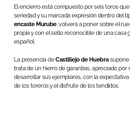
El encierro está compuesto por seis toros qu
seriedad y su marcada expresión dentro del tipo
encaste Murube
, volverá a poner sobre el r
propia y con el sello reconocible de una cas
español.
La presencia de
Castillejo de Huebra
supone u
trata de un hierro de garantías, apreciado por
desarrollar sus ejemplares, con la expectativa
de los toreros y el disfrute de los tendidos.