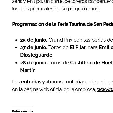
seria y en tipo, un cartel de toreros banderill
los ejes principales de su programación.
Programación de la Feria Taurina de San Pe
25 de junio.
Grand Prix con las peñas de
27 de junio.
Toros de
El Pilar
para
Emili
Diosleguarde
.
28 de junio.
Toros de
Castillejo de Hue
Martín
.
Las
entradas y abonos
continúan a la venta e
en la página web oficial de la empresa,
www.t
Relacionado