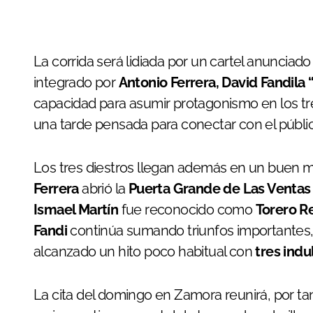
La corrida será lidiada por un cartel anunciado
integrado por
Antonio Ferrera, David Fandila 
capacidad para asumir protagonismo en los tres
una tarde pensada para conectar con el públic
Los tres diestros llegan además en un buen 
Ferrera
abrió la
Puerta Grande de Las Ventas
Ismael Martín
fue reconocido como
Torero R
Fandi
continúa sumando triunfos importantes, 
alcanzado un hito poco habitual con
tres indu
La cita del domingo en Zamora reunirá, por t