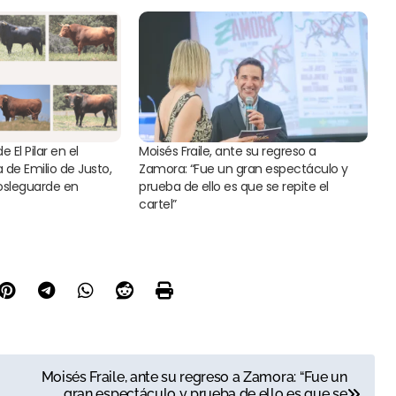
e El Pilar en el
Moisés Fraile, ante su regreso a
 de Emilio de Justo,
Zamora: “Fue un gran espectáculo y
iosleguarde en
prueba de ello es que se repite el
cartel”
Moisés Fraile, ante su regreso a Zamora: “Fue un
gran espectáculo y prueba de ello es que se