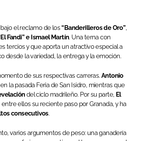
 bajo el reclamo de los
“Banderilleros de Oro”
,
“El Fandi” e Ismael Martín
. Una terna con
 tercios y que aporta un atractivo especial a
o desde la variedad, la entrega y la emoción.
momento de sus respectivas carreras.
Antonio
en la pasada Feria de San Isidro, mientras que
evelación
del ciclo madrileño. Por su parte,
El
entre ellos su reciente paso por Granada, y ha
ltos consecutivos
.
anto, varios argumentos de peso: una ganadería