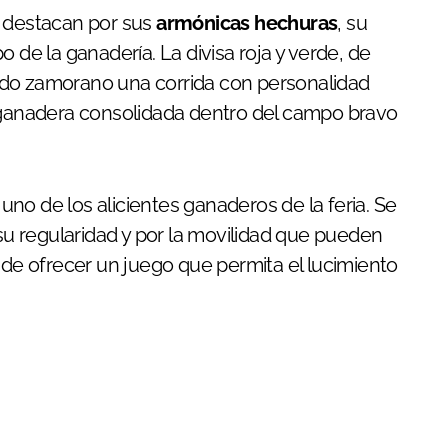
e destacan por sus
armónicas hechuras
, su
 de la ganadería. La divisa roja y verde, de
uedo zamorano una corrida con personalidad
a ganadera consolidada dentro del campo bravo
no de los alicientes ganaderos de la feria. Se
 su regularidad y por la movilidad que pueden
 de ofrecer un juego que permita el lucimiento