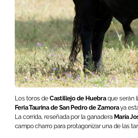
Los toros de
Castillejo de Huebra
que serán l
Feria Taurina de San Pedro de Zamora
ya est
La corrida, reseñada por la ganadera
María Jo
campo charro para protagonizar una de las tar