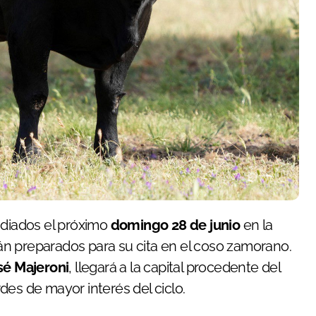
idiados el próximo
domingo 28 de junio
en la
án preparados para su cita en el coso zamorano.
sé Majeroni
, llegará a la capital procedente del
des de mayor interés del ciclo.