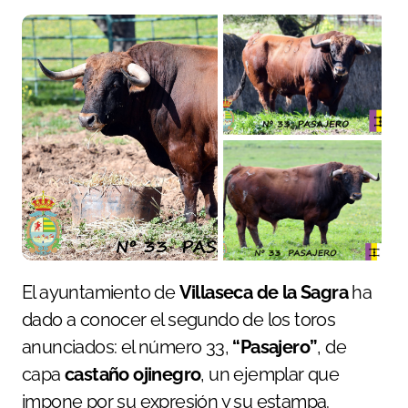
El ayuntamiento de
Villaseca de la Sagra
ha
dado a conocer el segundo de los toros
anunciados: el número 33,
“Pasajero”
, de
capa
castaño ojinegro
, un ejemplar que
impone por su expresión y su estampa.