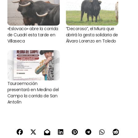
«Eslovaco» abre la corrida
“Decoroso”, el Miura que
de Cuadri esta tarde en
abrirá la gesta solidaria de
Villaseca
Álvaro Lorenzo en Toledo
Tauroemoción
presentará en Medina del
Campo la corrida de San
Antolín