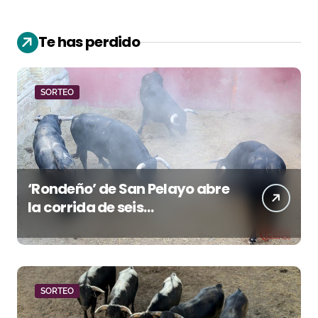
Te has perdido
SORTEO
‘Rondeño’ de San Pelayo abre
la corrida de seis
rejoneadores en El Puerto de
Santa María esta noche
SORTEO