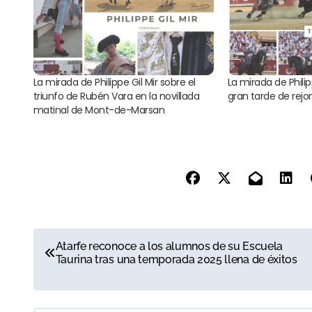
La mirada de Philippe Gil Mir sobre el
La mirada de Philip
triunfo de Rubén Vara en la novillada
gran tarde de rej
matinal de Mont-de-Marsan
N
Atarfe reconoce a los alumnos de su Escuela
Taurina tras una temporada 2025 llena de éxitos
a
v