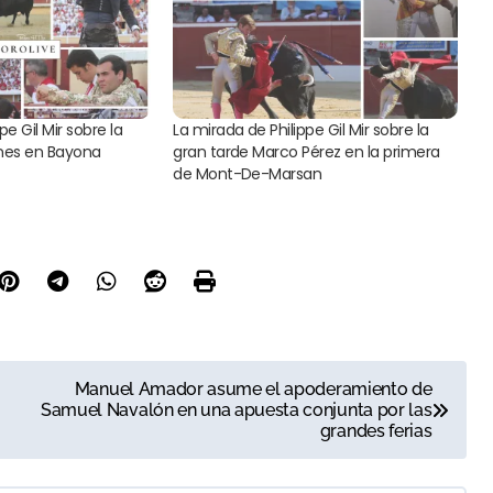
pe Gil Mir sobre la
La mirada de Philippe Gil Mir sobre la
ones en Bayona
gran tarde Marco Pérez en la primera
de Mont-De-Marsan
Manuel Amador asume el apoderamiento de
Samuel Navalón en una apuesta conjunta por las
grandes ferias