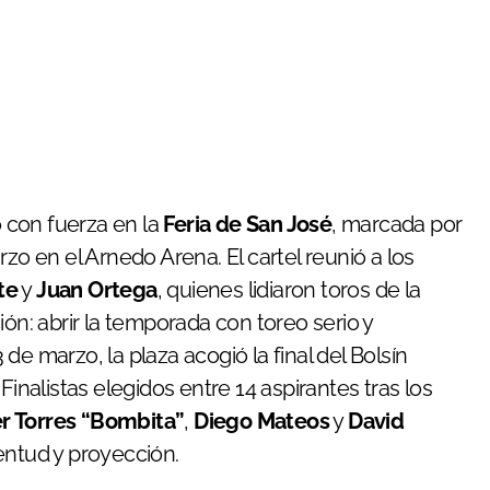
 con fuerza en la
Feria de San José
, marcada por
zo en el Arnedo Arena. El cartel reunió a los
te
y
Juan Ortega
, quienes lidiaron toros de la
ión: abrir la temporada con toreo serio y
3 de marzo, la plaza acogió la final del Bolsín
Finalistas elegidos entre 14 aspirantes tras los
er Torres “Bombita”
,
Diego Mateos
y
David
entud y proyección.