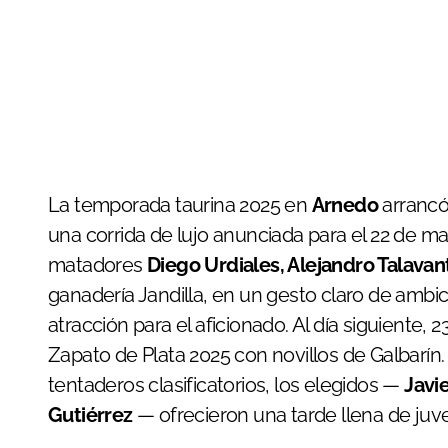
La temporada taurina 2025 en
Arnedo
arrancó
una corrida de lujo anunciada para el 22 de mar
matadores
Diego Urdiales, Alejandro Talavan
ganadería Jandilla, en un gesto claro de ambic
atracción para el aficionado. Al día siguiente, 2
Zapato de Plata 2025 con novillos de Galbarín. 
tentaderos clasificatorios, los elegidos —
Javi
Gutiérrez
— ofrecieron una tarde llena de juv