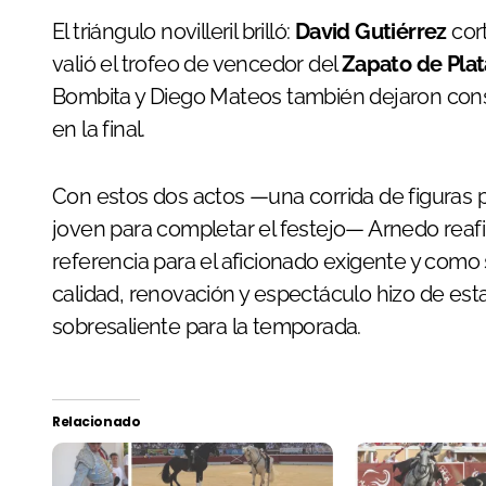
El triángulo novilleril brilló:
David Gutiérrez
cort
valió el trofeo de vencedor del
Zapato de Plat
Bombita y Diego Mateos también dejaron const
en la final.
Con estos dos actos —una corrida de figuras p
joven para completar el festejo— Arnedo reaf
referencia para el aficionado exigente y como 
calidad, renovación y espectáculo hizo de est
sobresaliente para la temporada.
Relacionado