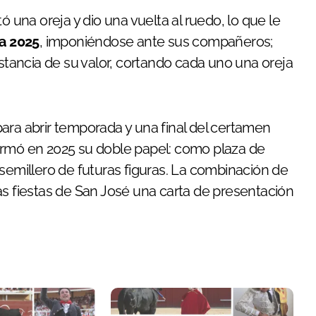
ó una oreja y dio una vuelta al ruedo, lo que le
a 2025
, imponiéndose ante sus compañeros;
ancia de su valor, cortando cada uno una oreja
ara abrir temporada y una final del certamen
irmó en 2025 su doble papel: como plaza de
semillero de futuras figuras. La combinación de
as fiestas de San José una carta de presentación