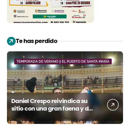
Te has perdido
TEMPORADA DE VERANO || EL PUERTO DE SANTA MARÍA
Daniel Crespo reivindica su
sitio con una gran faena y dos
orejas