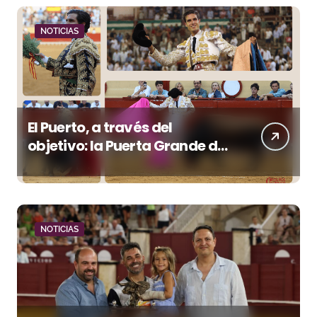
NOTICIAS
El Puerto, a través del
objetivo: la Puerta Grande de
Crespo y el aroma de
Morante
NOTICIAS