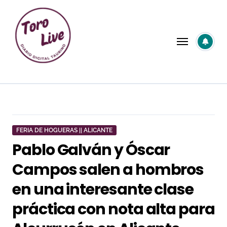
Saltar
al
contenido
FERIA DE HOGUERAS || ALICANTE
Pablo Galván y Óscar
Campos salen a hombros
en una interesante clase
práctica con nota alta para