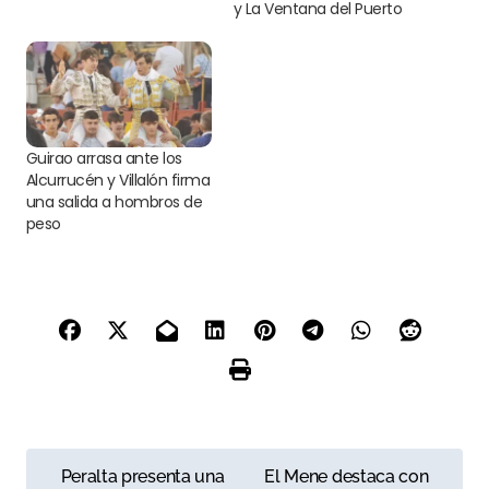
y La Ventana del Puerto
Guirao arrasa ante los
Alcurrucén y Villalón firma
una salida a hombros de
peso
N
Peralta presenta una
El Mene destaca con