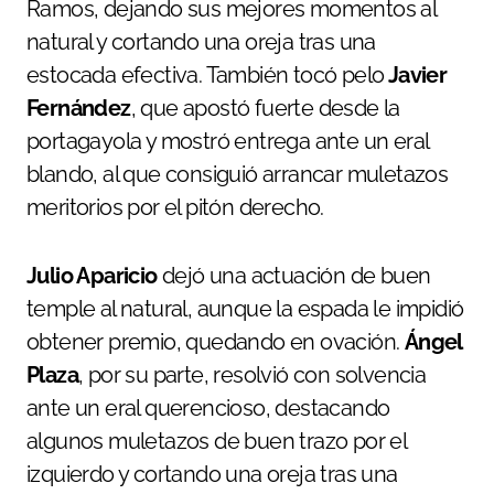
Ramos, dejando sus mejores momentos al
natural y cortando una oreja tras una
estocada efectiva. También tocó pelo
Javier
Fernández
, que apostó fuerte desde la
portagayola y mostró entrega ante un eral
blando, al que consiguió arrancar muletazos
meritorios por el pitón derecho.
Julio Aparicio
dejó una actuación de buen
temple al natural, aunque la espada le impidió
obtener premio, quedando en ovación.
Ángel
Plaza
, por su parte, resolvió con solvencia
ante un eral querencioso, destacando
algunos muletazos de buen trazo por el
izquierdo y cortando una oreja tras una