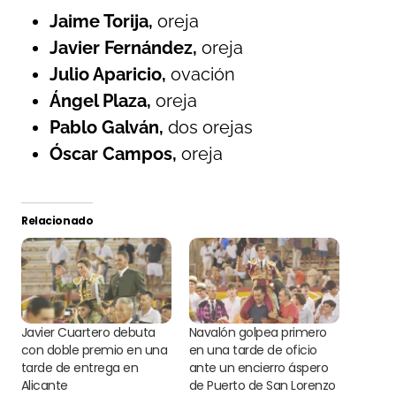
Jaime Torija,
oreja
Javier Fernández,
oreja
Julio Aparicio,
ovación
Ángel Plaza,
oreja
Pablo Galván,
dos orejas
Óscar Campos,
oreja
Relacionado
Javier Cuartero debuta
Navalón golpea primero
con doble premio en una
en una tarde de oficio
tarde de entrega en
ante un encierro áspero
Alicante
de Puerto de San Lorenzo