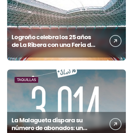
Logroño celebra los 25 años
de La Ribera con una Feria de
San Mateo de máxima
categoría
TAQUILLAS
La Malagueta dispara su
número de abonados: un