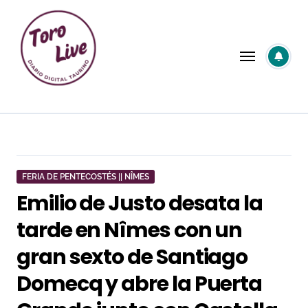
Saltar
al
contenido
FERIA DE PENTECOSTÉS || NÎMES
Emilio de Justo desata la
tarde en Nîmes con un
gran sexto de Santiago
Domecq y abre la Puerta