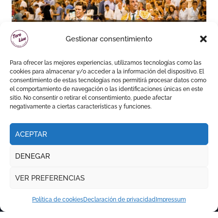
David de Miranda sale a
Gestionar consentimiento
hombros y Borja Jiménez
firma la faena de mayor
Para ofrecer las mejores experiencias, utilizamos tecnologías como las
impacto en El Puerto
cookies para almacenar y/o acceder a la información del dispositivo. El
consentimiento de estas tecnologías nos permitirá procesar datos como
el comportamiento de navegación o las identificaciones únicas en este
sitio. No consentir o retirar el consentimiento, puede afectar
negativamente a ciertas características y funciones.
ACEPTAR
DENEGAR
VER PREFERENCIAS
Política de cookies
Declaración de privacidad
Impressum