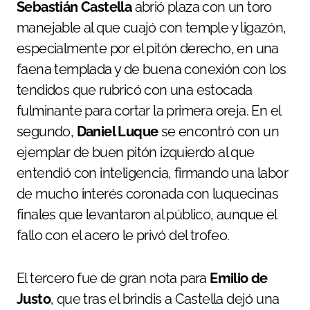
Sebastián Castella
abrió plaza con un toro
manejable al que cuajó con temple y ligazón,
especialmente por el pitón derecho, en una
faena templada y de buena conexión con los
tendidos que rubricó con una estocada
fulminante para cortar la primera oreja. En el
segundo,
Daniel Luque
se encontró con un
ejemplar de buen pitón izquierdo al que
entendió con inteligencia, firmando una labor
de mucho interés coronada con luquecinas
finales que levantaron al público, aunque el
fallo con el acero le privó del trofeo.
El tercero fue de gran nota para
Emilio de
Justo
, que tras el brindis a Castella dejó una