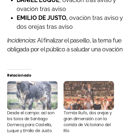
DANIEL LUQUE
, ovación tras aviso y
ovación tras aviso
EMILIO DE JUSTO,
ovación tras aviso y
dos orejas tras aviso
Incidencias
: Al finalizar el paseíllo, la terna fue
obligada por el público a saludar una ovación
Relacionado
Desde el campo: así son
Tomás Rufo, dos orejas y
los toros de Santiago
gran dimensión con la
Domecq para Castella,
corrida de Victoriano del
Luque y Emilio de Justo
Río