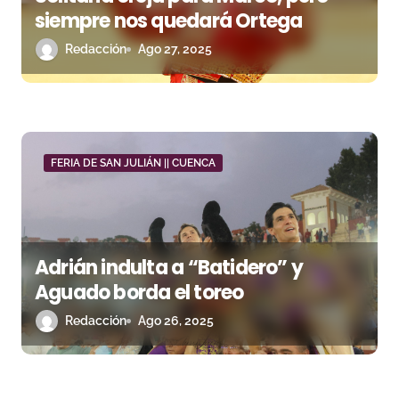
siempre nos quedará Ortega
Redacción
Ago 27, 2025
FERIA DE SAN JULIÁN || CUENCA
Adrián indulta a “Batidero” y
Aguado borda el toreo
Redacción
Ago 26, 2025