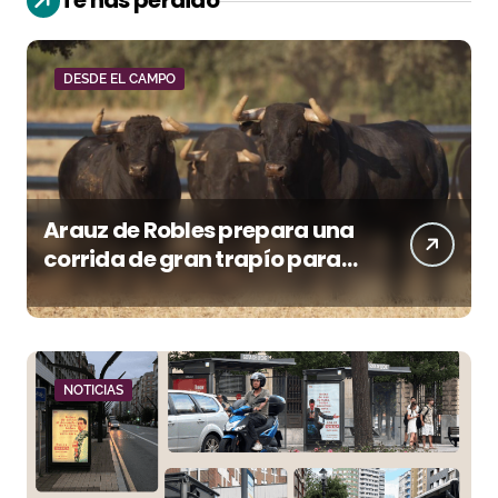
Te has perdido
DESDE EL CAMPO
Arauz de Robles prepara una
corrida de gran trapío para
la despedida de Víctor Puerto
en Ciudad Real (Vídeo)
NOTICIAS