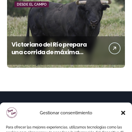
DESDE EL CAMPO
Victoriano del Río prepara
una corrida de máxima
seriedad para Ciudad Real
(En Vídeo)
Gestionar consentimiento
Para ofrecer las mejores experiencias, utilizamos tecnologías como las