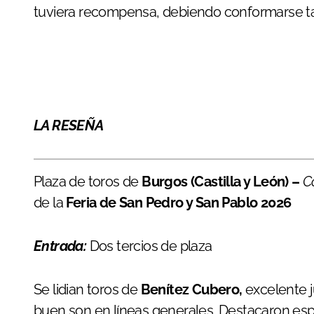
tuviera recompensa, debiendo conformarse t
LA RESEÑA
Plaza de toros de
Burgos (Castilla y León) –
C
de la
Feria de San Pedro y San Pablo 2026
Entrada:
Dos tercios de plaza
Se lidian toros de
Benítez Cubero,
excelente j
buen son en líneas generales. Destacaron esp