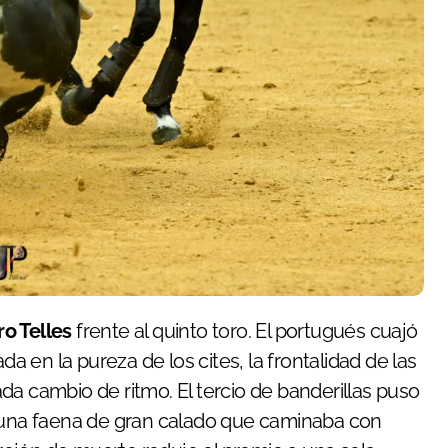
ro Telles
frente al quinto toro. El portugués cuajó
en la pureza de los cites, la frontalidad de las
da cambio de ritmo. El tercio de banderillas puso
a una faena de gran calado que caminaba con