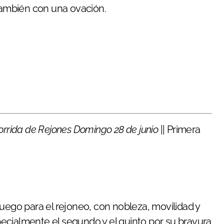
ambién con una ovación.
orrida de Rejones
Domingo 28 de junio
|| Primera
uego para el rejoneo, con nobleza, movilidad y
ecialmente el segundo y el quinto por su bravura