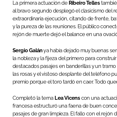
La primera actuación de
Ribeiro Telles
tambié
al bravo segundo desplegó el clasicismo del 
extraordinaria ejecución, citando de frente, b
y la pureza de las reuniones. El público cone
rejón de muerte dejó el balance en una ovaci
Sergio Galán
ya había dejado muy buenas sens
la nobleza y la fijeza del primero para constru
destacados pasajes en banderillas y un tramo 
las rosas y el vistoso desplante del teléfono 
premio porque el toro tardó en caer. Todo qu
Completó la terna
Lea Vicens
con una actuació
francesa estructuró una faena de buen concept
pasajes de gran limpieza. El fallo con el rejón