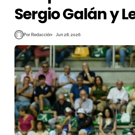
Sergio Galán y L
Por Redacción
Jun 28, 2026