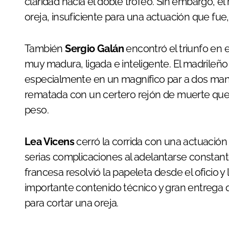
claridad hacia el doble trofeo. Sin embargo, e
oreja, insuficiente para una actuación que fu
También
Sergio Galán
encontró el triunfo en e
muy madura, ligada e inteligente. El madrileño 
especialmente en un magnífico par a dos man
rematada con un certero rejón de muerte que
peso.
Lea Vicens
cerró la corrida con una actuación
serias complicaciones al adelantarse consta
francesa resolvió la papeleta desde el oficio y
importante contenido técnico y gran entrega 
para cortar una oreja.