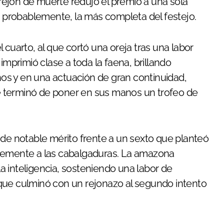
l rejón de muerte redujo el premio a una sola
e, probablemente, la más completa del festejo.
l cuarto, al que cortó una oreja tras una labor
imprimió clase a toda la faena, brillando
os y en una actuación de gran continuidad,
 terminó de poner en sus manos un trofeo de
 de notable mérito frente a un sexto que planteó
ntemente a las cabalgaduras. La amazona
 la inteligencia, sosteniendo una labor de
que culminó con un rejonazo al segundo intento