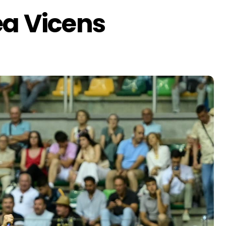
ea Vicens