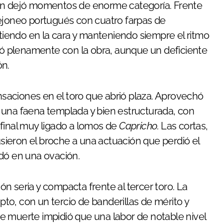
n dejó momentos de enorme categoría. Frente
rejoneo portugués con cuatro farpas de
atiendo en la cara y manteniendo siempre el ritmo
ctó plenamente con la obra, aunque un deficiente
ón.
aciones en el toro que abrió plaza. Aprovechó
ir una faena templada y bien estructurada, con
final muy ligado a lomos de
Capricho
. Las cortas,
pusieron el broche a una actuación que perdió el
edó en una ovación.
n seria y compacta frente al tercer toro. La
o, con un tercio de banderillas de mérito y
 de muerte impidió que una labor de notable nivel