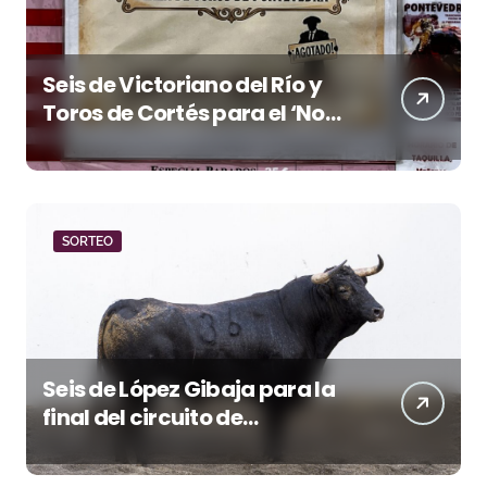
Seis de Victoriano del Río y
Toros de Cortés para el ‘No
Hay Localidades’ de esta
tarde en Pontevedra
SORTEO
Seis de López Gibaja para la
final del circuito de
novilladas de Andalucía en
Málaga