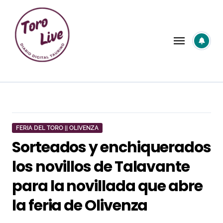
Saltar
al
contenido
FERIA DEL TORO || OLIVENZA
Sorteados y enchiquerados
los novillos de Talavante
para la novillada que abre
la feria de Olivenza