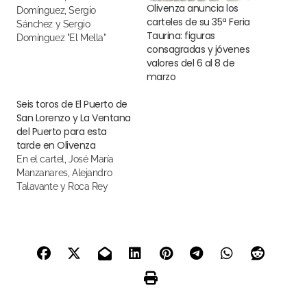
Olivenza anuncia los
Domínguez, Sergio
carteles de su 35ª Feria
Sánchez y Sergio
Taurina: figuras
Domínguez "El Mella"
consagradas y jóvenes
valores del 6 al 8 de
marzo
Seis toros de El Puerto de
San Lorenzo y La Ventana
del Puerto para esta
tarde en Olivenza
En el cartel, José María
Manzanares, Alejandro
Talavante y Roca Rey