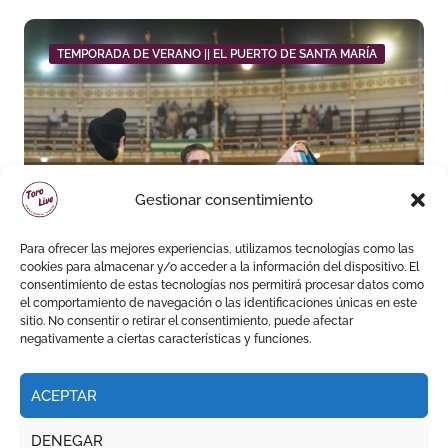
TEMPORADA DE VERANO || EL PUERTO DE SANTA MARÍA
Daniel Crespo reivindica su
Gestionar consentimiento
sitio con una gran faena y dos
orejas
Para ofrecer las mejores experiencias, utilizamos tecnologías como las
cookies para almacenar y/o acceder a la información del dispositivo. El
consentimiento de estas tecnologías nos permitirá procesar datos como
el comportamiento de navegación o las identificaciones únicas en este
sitio. No consentir o retirar el consentimiento, puede afectar
negativamente a ciertas características y funciones.
ACEPTAR
DENEGAR