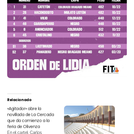
Relacionado
«Agitador» abre la
novillada de La Cercada
que da comienzo a la
feria de Olivenza
En el cartel, Carlos