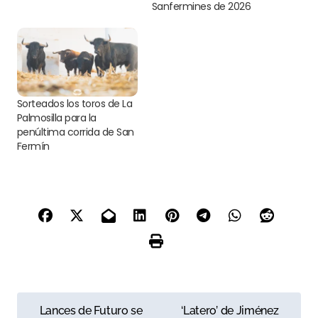
Sanfermines de 2026
Sorteados los toros de La
Palmosilla para la
penúltima corrida de San
Fermín
N
Lances de Futuro se
‘Latero’ de Jiménez