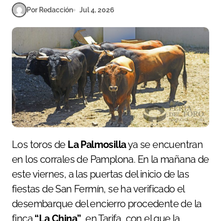
Por Redacción
Jul 4, 2026
Los toros de
La Palmosilla
ya se encuentran
en los corrales de Pamplona. En la mañana de
este viernes, a las puertas del inicio de las
fiestas de San Fermín, se ha verificado el
desembarque del encierro procedente de la
finca
“La China”
, en Tarifa, con el que la