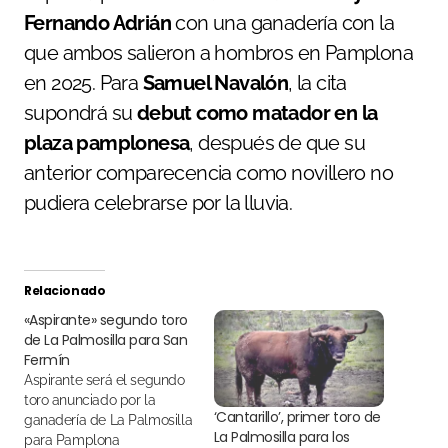
Fernando Adrián
con una ganadería con la
que ambos salieron a hombros en Pamplona
en 2025. Para
Samuel Navalón
, la cita
supondrá su
debut como matador en la
plaza pamplonesa
, después de que su
anterior comparecencia como novillero no
pudiera celebrarse por la lluvia.
Relacionado
«Aspirante» segundo toro
de La Palmosilla para San
Fermín
Aspirante será el segundo
toro anunciado por la
‘Cantarillo’, primer toro de
ganadería de La Palmosilla
La Palmosilla para los
para Pamplona