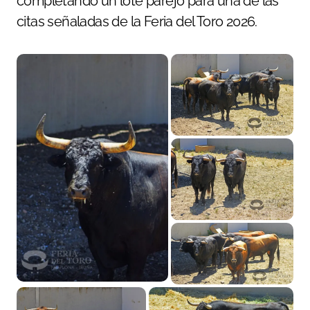
completando un lote parejo para una de las
citas señaladas de la Feria del Toro 2026.