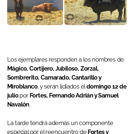
Los ejemplares responden a los nombres de
Mágico, Cortijero, Jubiloso, Zorzal,
Sombrerito, Camarado, Cantarillo y
Miroblanco
, y serán lidiados el
domingo 12 de
julio
por
Fortes, Fernando Adrián y Samuel
Navalón
.
La tarde tendrá además un componente
especial por el reencuentro de
Fortes y