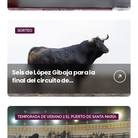
Hay Localidades’ de esta
tarde en Pontevedra
SORTEO
Seis de López Gibaja para la
final del circuito de
novilladas de Andalucía en
Málaga
TEMPORADA DE VERANO || EL PUERTO DE SANTA MARÍA