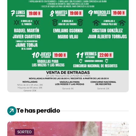
Te has perdido
SORTEO