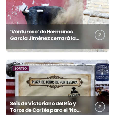
‘Venturoso’ de Hermanos
García Jiménez cerrará la
temporada de El Puerto
SORTEO
Seis de Victoriano del Río y
Toros de Cortés para el ‘No