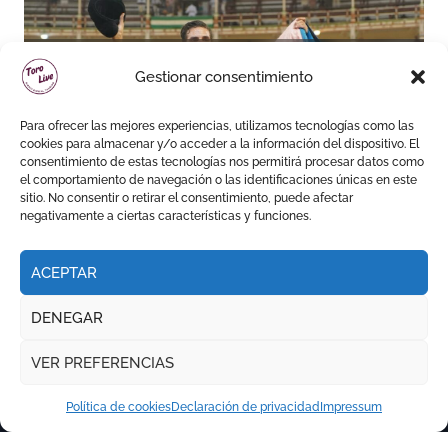
Daniel Crespo reivindica su
Gestionar consentimiento
sitio con una gran faena y dos
orejas
Para ofrecer las mejores experiencias, utilizamos tecnologías como las
cookies para almacenar y/o acceder a la información del dispositivo. El
consentimiento de estas tecnologías nos permitirá procesar datos como
el comportamiento de navegación o las identificaciones únicas en este
sitio. No consentir o retirar el consentimiento, puede afectar
negativamente a ciertas características y funciones.
ACEPTAR
DENEGAR
VER PREFERENCIAS
Política de cookies
Declaración de privacidad
Impressum