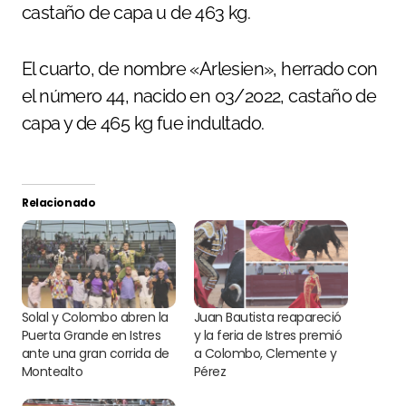
castaño de capa u de 463 kg.
El cuarto, de nombre «Arlesien», herrado con
el número 44, nacido en 03/2022, castaño de
capa y de 465 kg fue indultado.
Relacionado
Solal y Colombo abren la
Juan Bautista reapareció
Puerta Grande en Istres
y la feria de Istres premió
ante una gran corrida de
a Colombo, Clemente y
Montealto
Pérez