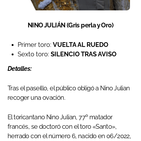
NINO JULIÁN (Gris perla y Oro)
Primer toro:
VUELTA AL RUEDO
Sexto toro:
SILENCIO TRAS AVISO
Detalles:
Tras el paseíllo, el público obligó a Nino Julian
recoger una ovación.
El toricantano Nino Julian, 77º matador
francés, se doctoró con el toro «Santo»,
herrado con el número 6, nacido en 06/2022,