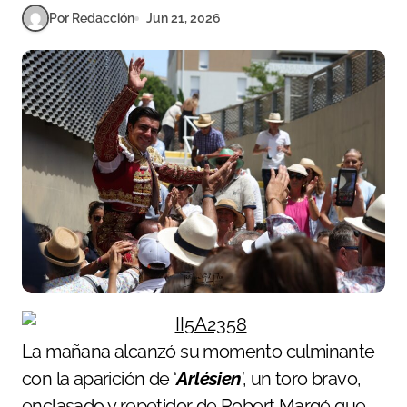
Por Redacción
Jun 21, 2026
La mañana alcanzó su momento culminante
con la aparición de ‘
Arlésien
’, un toro bravo,
enclasado y repetidor de Robert Margé que