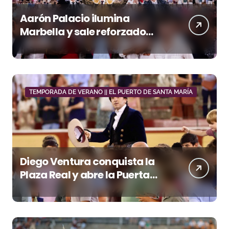
Aarón Palacio ilumina
Marbella y sale reforzado
junto a Manzanares y
Morante
TEMPORADA DE VERANO || EL PUERTO DE SANTA MARÍA
Diego Ventura conquista la
Plaza Real y abre la Puerta
Grande en El Puerto