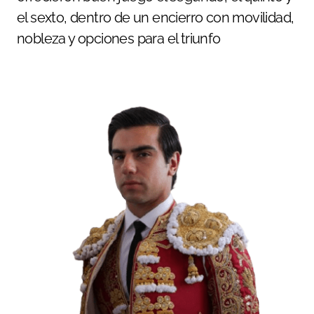
el sexto, dentro de un encierro con movilidad,
nobleza y opciones para el triunfo