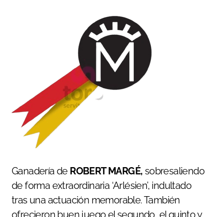
Ganadería de
ROBERT MARGÉ,
sobresaliendo
de forma extraordinaria ‘Arlésien’, indultado
tras una actuación memorable. También
ofrecieron buen juego el segundo, el quinto y