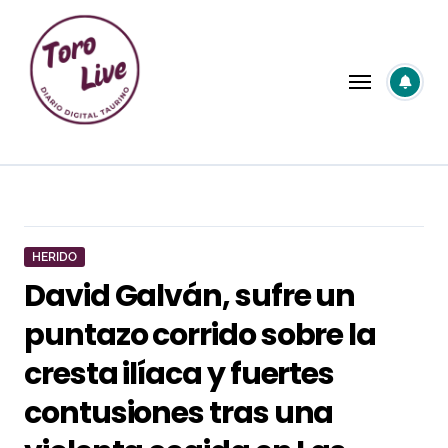
Saltar
al
contenido
HERIDO
David Galván, sufre un
puntazo corrido sobre la
cresta ilíaca y fuertes
contusiones tras una