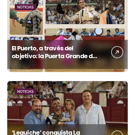
NOTICIAS
El Puerto, a través del
objetivo: la Puerta Grande de
Crespo y el aroma de
Morante
NOTICIAS
‘Leguiche’ conquista La