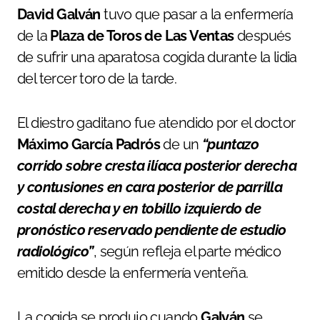
David Galván
tuvo que pasar a la enfermería
de la
Plaza de Toros de Las Ventas
después
de sufrir una aparatosa cogida durante la lidia
del tercer toro de la tarde.
El diestro gaditano fue atendido por el doctor
Máximo García Padrós
de un
“puntazo
corrido sobre cresta ilíaca posterior derecha
y contusiones en cara posterior de parrilla
costal derecha y en tobillo izquierdo de
pronóstico reservado pendiente de estudio
radiológico”
, según refleja el parte médico
emitido desde la enfermería venteña.
La cogida se produjo cuando
Galván
se