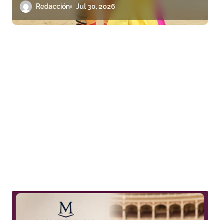
Huallanca
Redacción
Jul 30, 2026