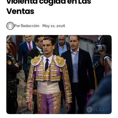
violenta cogida en Las
Ventas
Por Redacción
May 10, 2026