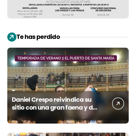
Te has perdido
TEMPORADA DE VERANO || EL PUERTO DE SANTA MARÍA
Daniel Crespo reivindica su
sitio con una gran faena y dos
orejas