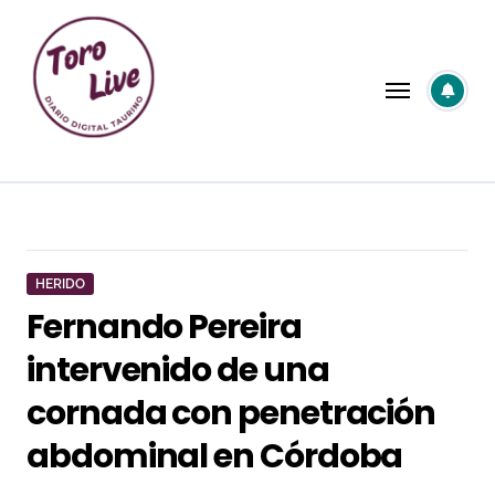
Saltar
al
contenido
HERIDO
Fernando Pereira
intervenido de una
cornada con penetración
abdominal en Córdoba