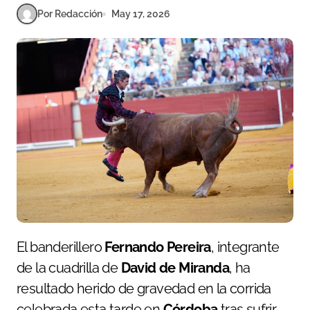
Por Redacción
May 17, 2026
El banderillero
Fernando Pereira
, integrante
de la cuadrilla de
David de Miranda
, ha
resultado herido de gravedad en la corrida
celebrada esta tarde en
Córdoba
tras sufrir