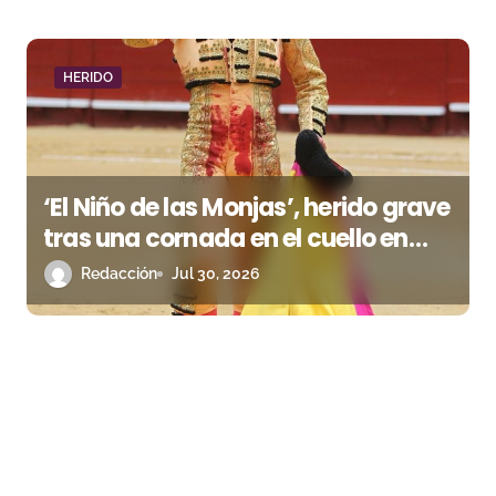
HERIDO
‘El Niño de las Monjas’, herido grave
tras una cornada en el cuello en
Huallanca
Redacción
Jul 30, 2026