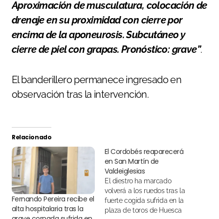
Aproximación de musculatura, colocación de
drenaje en su proximidad con cierre por
encima de la aponeurosis. Subcutáneo y
cierre de piel con grapas. Pronóstico: grave”
.
El banderillero permanece ingresado en
observación tras la intervención.
Relacionado
El Cordobés reaparecerá
en San Martín de
Valdeiglesias
El diestro ha marcado
volverá a los ruedos tras la
Fernando Pereira recibe el
fuerte cogida sufrida en la
alta hospitalaria tras la
plaza de toros de Huesca
grave cornada sufrida en