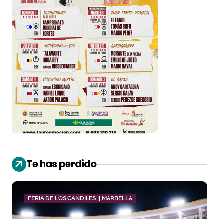
Te has perdido
FERIA DE LOS CANDILES || MARBELLA