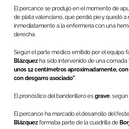
El percance se produjo en el momento de apuntil
de plata valenciano, que perdió pie y quedó a
inmediatamente a la enfermería con una hemorra
derecha.
Según el parte médico emitido por el equipo fa
Blázquez
ha sido intervenido de una cornada
unos 12 centímetros aproximadamente, con p
con desgarro asociado”
.
El pronóstico del banderillero es
grave
, según 
El percance ha marcado el desarrollo del fest
Blázquez
formaba parte de la cuadrilla de
Bor