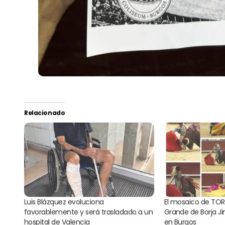
Relacionado
Luis Blázquez evoluciona
El mosaico de TOR
favorablemente y será trasladado a un
Grande de Borja J
hospital de Valencia
en Burgos