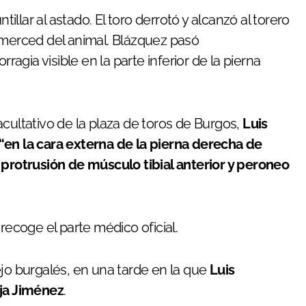
lar al astado. El toro derrotó y alcanzó al torero
 merced del animal. Blázquez pasó
gia visible en la parte inferior de la pierna
cultativo de la plaza de toros de Burgos,
Luis
“en la cara externa de la pierna derecha de
rotrusión de músculo tibial anterior y peroneo
recoge el parte médico oficial.
ejo burgalés, en una tarde en la que
Luis
ja Jiménez
.