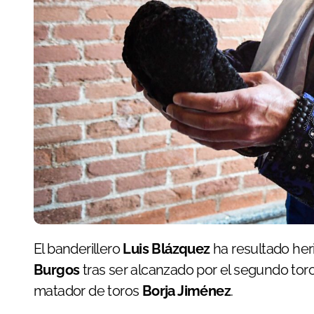
El banderillero
Luis Blázquez
ha resultado her
Burgos
tras ser alcanzado por el segundo toro
matador de toros
Borja Jiménez
.