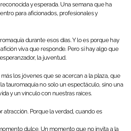
e, reconocida y esperada. Una semana que ha
ntro para aficionados, profesionales y
tauromaquia durante esos días. Y lo es porque hay
afición viva que responde. Pero si hay algo que
speranzador, la juventud.
n más los jóvenes que se acercan a la plaza, que
 la tauromaquia no solo un espectáculo, sino una
da y un vínculo con nuestras raíces.
or atracción. Porque la verdad, cuando es
n momento dulce. Un momento que no invita a la