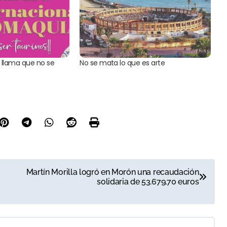
 llama que no se
No se mata lo que es arte
Martín Morilla logró en Morón una recaudación
solidaria de 53.679,70 euros