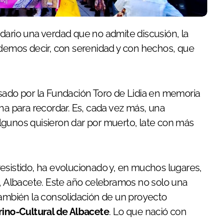
dario una verdad que no admite discusión, la
odemos decir, con serenidad y con hechos, que
lsado por la Fundación Toro de Lidia en memoria
ha para recordar. Es, cada vez más, una
lgunos quisieron dar por muerto, late con más
esistido, ha evolucionado y, en muchos lugares,
a, Albacete. Este año celebramos no solo una
también la consolidación de un proyecto
ino-Cultural de Albacete
. Lo que nació con