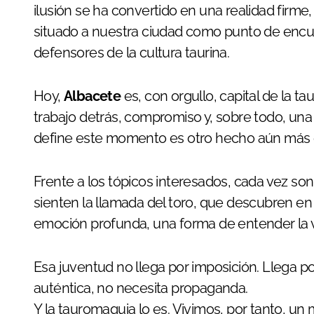
ilusión se ha convertido en una realidad firm
situado a nuestra ciudad como punto de encue
defensores de la cultura taurina.
Hoy,
Albacete
es, con orgullo, capital de la 
trabajo detrás, compromiso y, sobre todo, una 
define este momento es otro hecho aún más e
Frente a los tópicos interesados, cada vez so
sienten la llamada del toro, que descubren en
emoción profunda, una forma de entender la vi
Esa juventud no llega por imposición. Llega p
auténtica, no necesita propaganda.
Y la tauromaquia lo es. Vivimos, por tanto, u