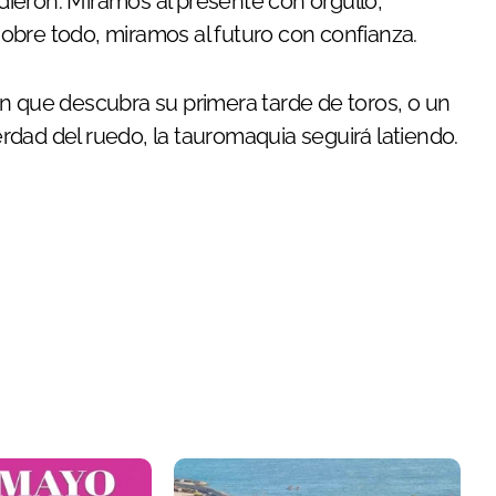
ieron. Miramos al presente con orgullo,
obre todo, miramos al futuro con confianza.
n que descubra su primera tarde de toros, o un
dad del ruedo, la tauromaquia seguirá latiendo.