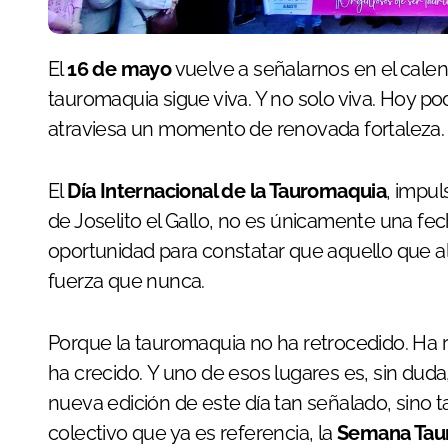
El
16 de mayo
vuelve a señalarnos en el calen
tauromaquia sigue viva. Y no solo viva. Hoy p
atraviesa un momento de renovada fortaleza.
El
Día Internacional de la Tauromaquia
, impu
de Joselito el Gallo, no es únicamente una fec
oportunidad para constatar que aquello que a
fuerza que nunca.
Porque la tauromaquia no ha retrocedido. Ha r
ha crecido. Y uno de esos lugares es, sin dud
nueva edición de este día tan señalado, sino 
colectivo que ya es referencia, la
Semana Taur