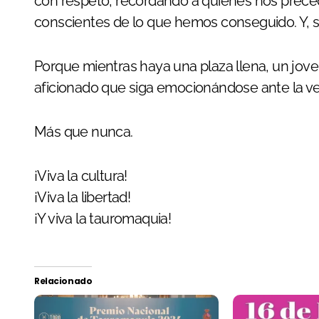
con respeto, recordando a quienes nos preced
conscientes de lo que hemos conseguido. Y, s
Porque mientras haya una plaza llena, un jove
aficionado que siga emocionándose ante la ver
Más que nunca.
¡Viva la cultura!
¡Viva la libertad!
¡Y viva la tauromaquia!
Relacionado