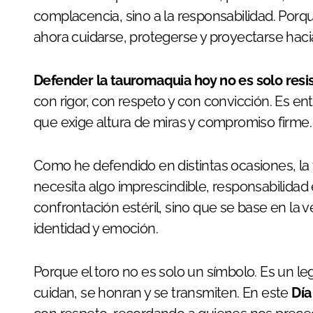
complacencia, sino a la responsabilidad. Porq
ahora cuidarse, protegerse y proyectarse hacia
Defender la tauromaquia hoy no es solo resis
con rigor, con respeto y con convicción. Es e
que exige altura de miras y compromiso firme.
Como he defendido en distintas ocasiones, la t
necesita algo imprescindible, responsabilidad
confrontación estéril, sino que se base en la v
identidad y emoción.
Porque el toro no es solo un símbolo. Es un le
cuidan, se honran y se transmiten. En este
Día