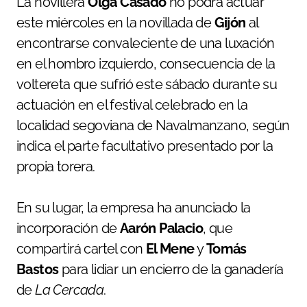
La novillera
Olga Casado
no podrá actuar
este miércoles en la novillada de
Gijón
al
encontrarse convaleciente de una luxación
en el hombro izquierdo, consecuencia de la
voltereta que sufrió este sábado durante su
actuación en el festival celebrado en la
localidad segoviana de Navalmanzano, según
indica el parte facultativo presentado por la
propia torera.
En su lugar, la empresa ha anunciado la
incorporación de
Aarón Palacio
, que
compartirá cartel con
El Mene
y
Tomás
Bastos
para lidiar un encierro de la ganadería
de
La Cercada
.