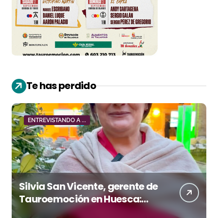
Te has perdido
ENTREVISTANDO A ...
Silvia San Vicente, gerente de
Tauroemoción en Huesca:
«Todas las figuras del toreo