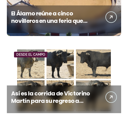
El Álamo reúne a cinco
novilleros en una feria que
vuelve a mirar al futuro
DESDE EL CAMPO
Así es la corrida de Victorino
Martín para su regreso a
Huesca trece años después
(Imágenes)