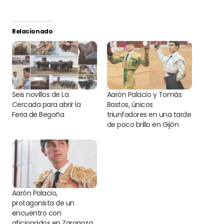
Relacionado
Seis novillos de La
Aarón Palacio y Tomás
Cercada para abrir la
Bastos, únicos
Feria de Begoña
triunfadores en una tarde
de poco brillo en Gijón
Aarón Palacio,
protagonista de un
encuentro con
aficionados en Zaragoza