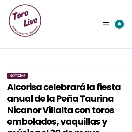
Saltar
al
contenido
NOTICIAS
Alcorisa celebrará la fiesta
anual de la Peña Taurina
Nicanor Villalta con toros
embolados, vaquillas y