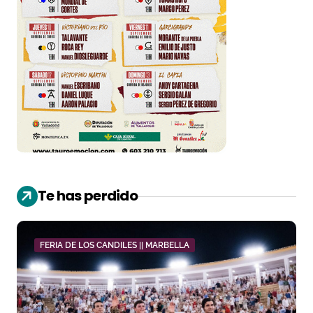
Te has perdido
FERIA DE LOS CANDILES || MARBELLA