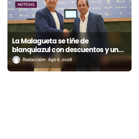
NOTICIAS
La Malagueta se tiñe de
blanquiazul con descuentos y una
corrida homenaje al Málaga CF
Redacción
Ago 6, 2026