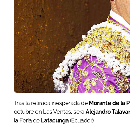
Tras la retirada inesperada de
Morante de la 
octubre en Las Ventas, será
Alejandro Talava
la Feria de
Latacunga
(Ecuador).