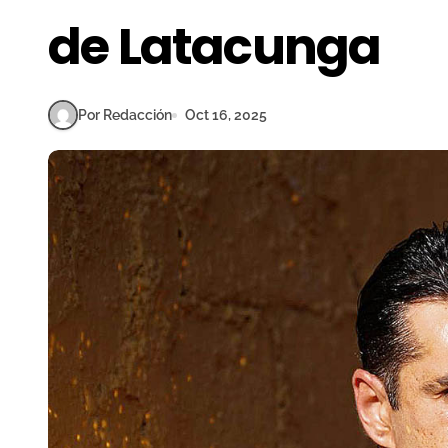
de Latacunga
Por Redacción
Oct 16, 2025