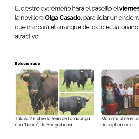
El diestro extremeño hará el paseíllo el
vierne
la novillera
Olga Casado
, para lidiar un encier
que marcará el arranque del ciclo ecuatoriano
atractivo.
Relacionado
Talavante abre la feria de Latacunga
Morante abre el car
con “Liebre”, de Huagrahuasi
de septiembre