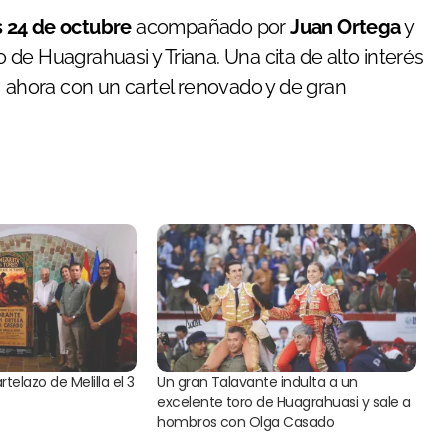
s 24 de octubre
acompañado por
Juan Ortega
y
ro de Huagrahuasi y Triana. Una cita de alto interés
, ahora con un cartel renovado y de gran
telazo de Melilla el 3
Un gran Talavante indulta a un
excelente toro de Huagrahuasi y sale a
hombros con Olga Casado