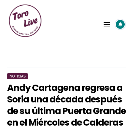
Saltar
al
contenido
NOTICIAS
Andy Cartagena regresa a
Soria una década después
de su última Puerta Grande
en el Miércoles de Calderas