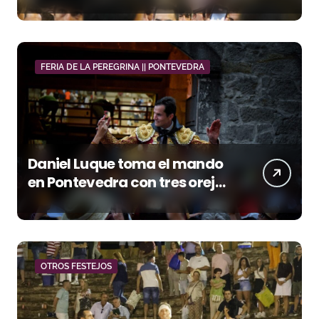
orejas
FERIA DE LA PEREGRINA || PONTEVEDRA
Daniel Luque toma el mando
en Pontevedra con tres orejas
y una Puerta Grande de peso
OTROS FESTEJOS