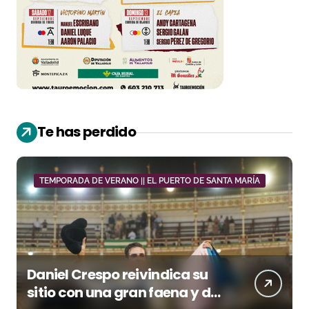
Te has perdido
TEMPORADA DE VERANO || EL PUERTO DE SANTA MARÍA
Daniel Crespo reivindica su
sitio con una gran faena y dos