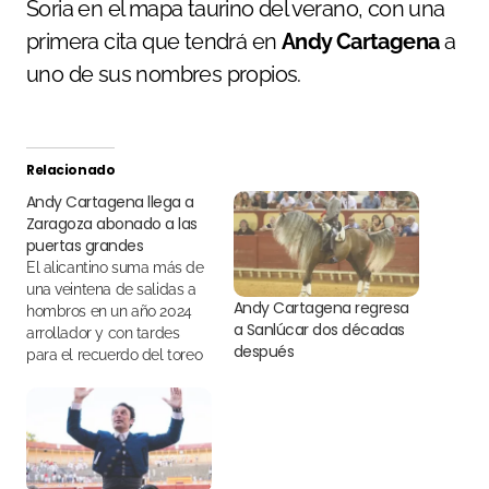
Soria en el mapa taurino del verano, con una
primera cita que tendrá en
Andy Cartagena
a
uno de sus nombres propios.
Relacionado
Andy Cartagena llega a
Zaragoza abonado a las
puertas grandes
El alicantino suma más de
una veintena de salidas a
Andy Cartagena regresa
hombros en un año 2024
a Sanlúcar dos décadas
arrollador y con tardes
después
para el recuerdo del toreo
a caballo