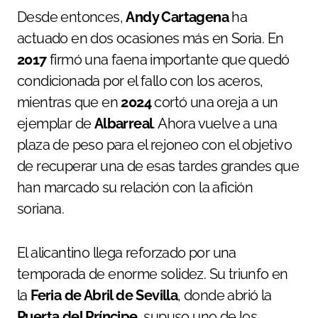
Desde entonces,
Andy Cartagena
ha
actuado en dos ocasiones más en Soria. En
2017
firmó una faena importante que quedó
condicionada por el fallo con los aceros,
mientras que en
2024
cortó una oreja a un
ejemplar de
Albarreal
. Ahora vuelve a una
plaza de peso para el rejoneo con el objetivo
de recuperar una de esas tardes grandes que
han marcado su relación con la afición
soriana.
El alicantino llega reforzado por una
temporada de enorme solidez. Su triunfo en
la
Feria de Abril de Sevilla
, donde abrió la
Puerta del Príncipe
, supuso uno de los