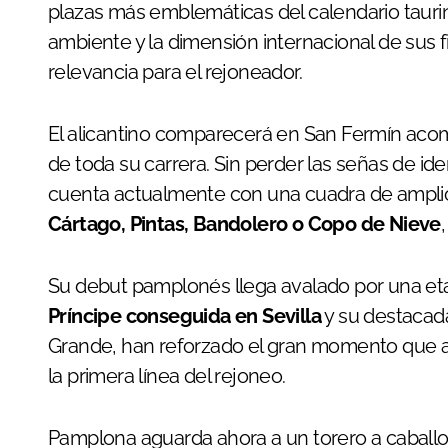
plazas más emblemáticas del calendario taurin
ambiente y la dimensión internacional de sus
relevancia para el rejoneador.
El alicantino comparecerá en San Fermín ac
de toda su carrera. Sin perder las señas de i
cuenta actualmente con una cuadra de amplio
Cártago, Pintas, Bandolero o Copo de Nieve
Su debut pamplonés llega avalado por una eta
Príncipe conseguida en Sevilla
y su destacad
Grande, han reforzado el gran momento que a
la primera línea del rejoneo.
Pamplona aguarda ahora a un torero a caballo 