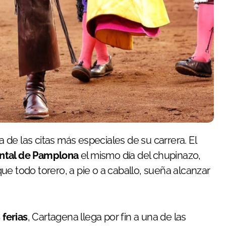
tal de Pamplona
el mismo día del chupinazo,
e todo torero, a pie o a caballo, sueña alcanzar
 ferias
, Cartagena llega por fin a una de las