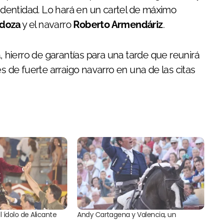
 identidad. Lo hará en un cartel de máximo
doza
y el navarro
Roberto Armendáriz
.
a
, hierro de garantías para una tarde que reunirá
de fuerte arraigo navarro en una de las citas
 ídolo de Alicante
Andy Cartagena y Valencia, un