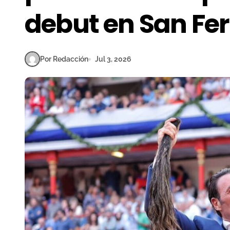
debut en San Fe
Por Redacción
Jul 3, 2026