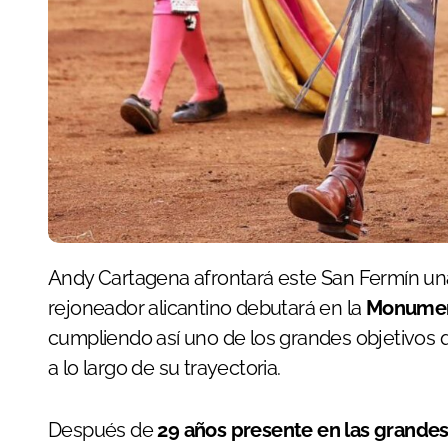
Andy Cartagena afrontará este San Fermín una de las citas más especiales de su carrera. El
rejoneador alicantino debutará en la
Monumen
cumpliendo así uno de los grandes objetivos qu
a lo largo de su trayectoria.
Después de
29 años presente en las grandes